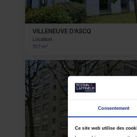
VILLENEUVE D'ASCQ
Location
107 m²
Consentement
Ce site web utilise des cook