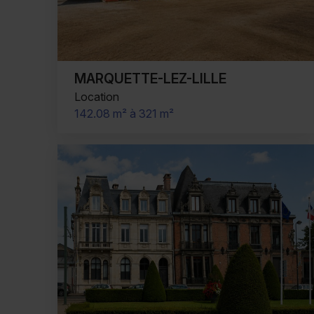
MARQUETTE-LEZ-LILLE
Location
142.08 m² à 321 m²