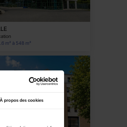
ILLE
ation
.6 m² à 548 m²
À propos des cookies