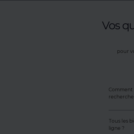
Vos q
pour v
Comment u
recherche 
Tous les bi
ligne ?