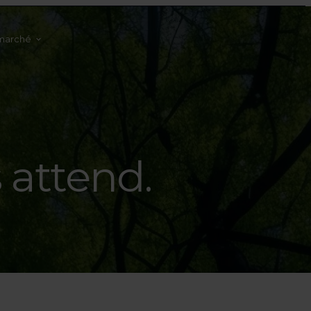
marché
s attend.