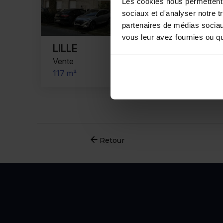
Les cookies nous permettent d
sociaux et d'analyser notre t
partenaires de médias sociaux
vous leur avez fournies ou qu'
LILLE
Vente
117 m²
Retour