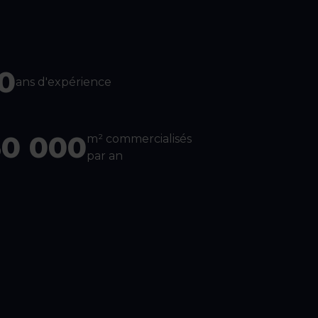
0
ans d'expérience
60 000
m² commercialisés
par an