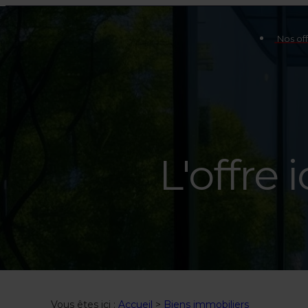
Nos off
L'offre 
Vous êtes ici :
Accueil
>
Biens immobiliers