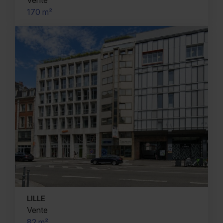
Vente
170 m²
LILLE
Vente
82 m²