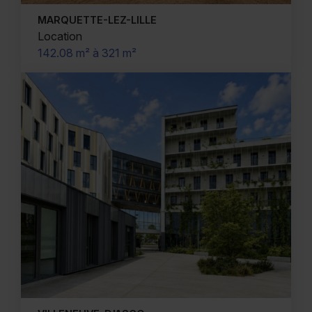
MARQUETTE-LEZ-LILLE
Location
142.08 m² à 321 m²