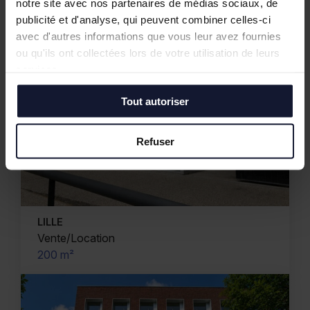
notre site avec nos partenaires de médias sociaux, de
publicité et d'analyse, qui peuvent combiner celles-ci
avec d'autres informations que vous leur avez fournies
ou qu'ils ont collectées lors de votre utilisation de leurs
services.
Tout autoriser
Refuser
LILLE
Vente/Location
200 m²