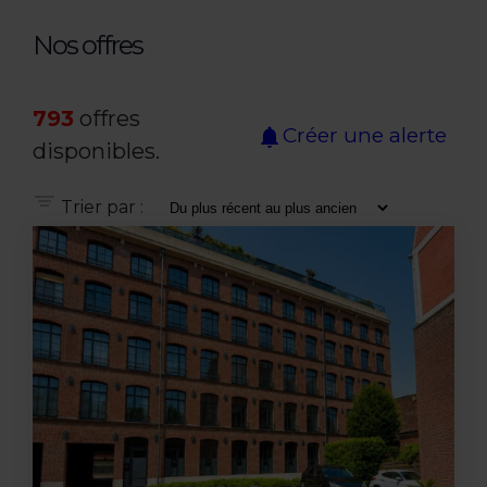
Nos offres
793
offres
Créer une alerte
notifications
disponibles.
Trier par :