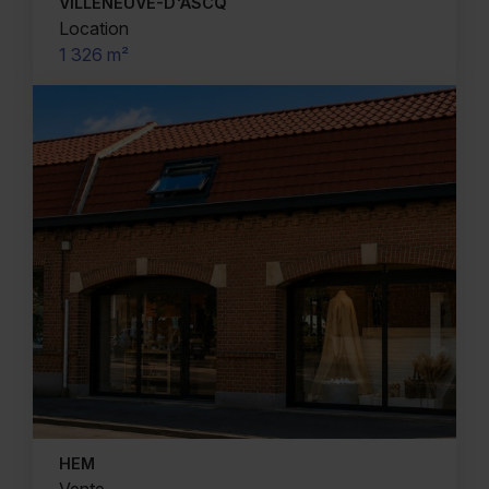
VILLENEUVE-D'ASCQ
Location
1 326 m²
HEM