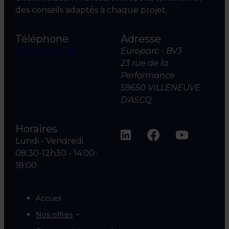
des conseils adaptés à chaque projet.
Téléphone
Adresse
03 20 04 06 00
Europarc - BV3
23 rue de la
Performance
59650 VILLENEUVE
D'ASCQ
Horaires
Lundi - Vendredi
08:30-12h30 - 14:00-
18:00
Accueil
Nos offres