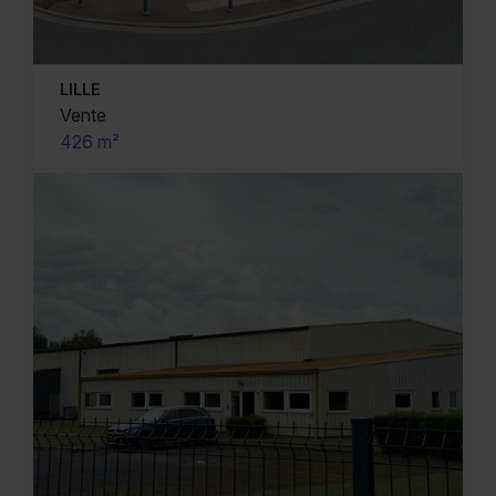
LILLE
Vente
426 m²