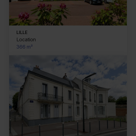
LILLE
Location
366 m²