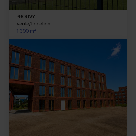
PROUVY
Vente/Location
1 390 m²