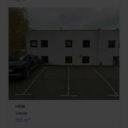
HEM
Vente
555 m²