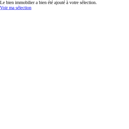
Le bien immobilier a bien été ajouté à votre sélection.
Voir ma sélection