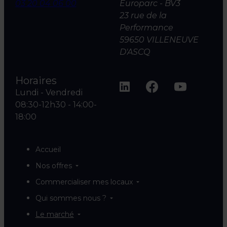
03 20 04 06 00
Europarc - BV3
23 rue de la
Performance
59650 VILLENEUVE
D'ASCQ
Horaires
Lundi - Vendredi
08:30-12h30 - 14:00-
18:00
Accueil
Nos offres
Commercialiser mes locaux
Qui sommes nous ?
Le marché