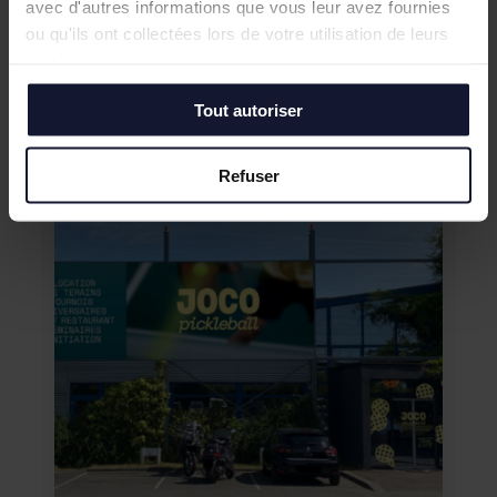
avec d'autres informations que vous leur avez fournies
objectifs.
ou qu'ils ont collectées lors de votre utilisation de leurs
services.
Tout autoriser
Nos derniers succès immobiliers
Refuser