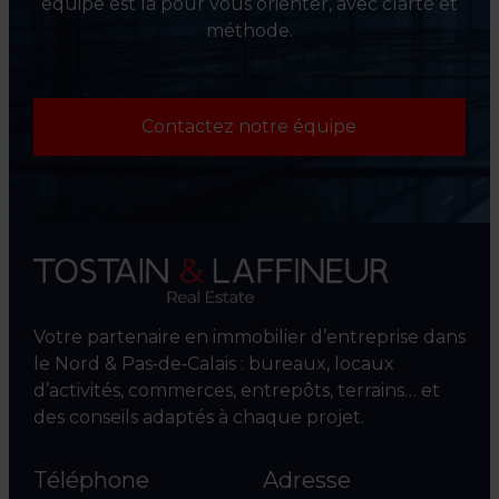
équipe est là pour vous orienter, avec clarté et
méthode.
Contactez notre équipe
Votre partenaire en immobilier d’entreprise dans
le Nord & Pas‑de‑Calais : bureaux, locaux
d’activités, commerces, entrepôts, terrains… et
des conseils adaptés à chaque projet.
Téléphone
Adresse