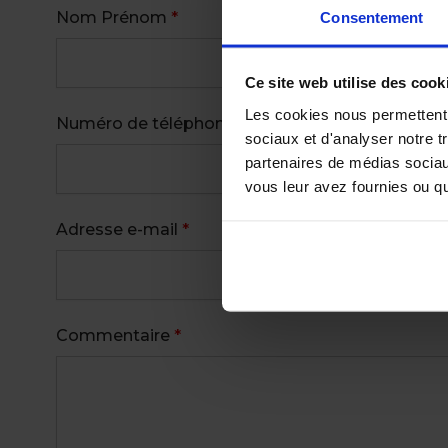
Nom Prénom
*
Consentement
Ce site web utilise des cook
Les cookies nous permettent d
Numéro de téléphone
*
sociaux et d'analyser notre t
partenaires de médias sociaux
vous leur avez fournies ou qu'
Adresse e-mail
*
Commentaire
*