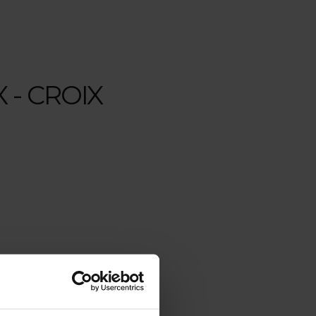
X - CROIX