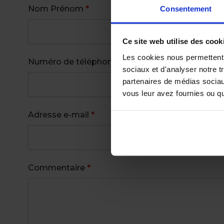
Nom Prénom
*
Consentement
Ce site web utilise des cook
Les cookies nous permettent d
Numéro de téléphone
*
sociaux et d'analyser notre t
partenaires de médias sociaux
vous leur avez fournies ou qu'
Adresse e-mail
*
Commentaire
*