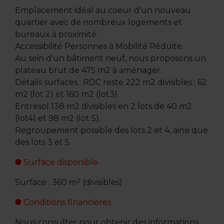
Emplacement idéal au coeur d'un nouveau
quartier avec de nombreux logements et
bureaux à proximité.
Accessibilité Personnes à Mobilité Réduite.
Au sein d'un bâtiment neuf, nous proposons un
plateau brut de 475 m2 à aménager.
Détails surfaces : RDC reste 222 m2 divisibles : 62
m2 (lot 2) et 160 m2 (lot3).
Entresol 138 m2 divisibles en 2 lots de 40 m2
(lot4) et 98 m2 (lot 5).
Regroupement possible des lots 2 et 4, ainsi que
des lots 3 et 5.
Surface disponible
Surface : 360 m² (divisibles)
Conditions financières
Nous consulter pour obtenir des informations