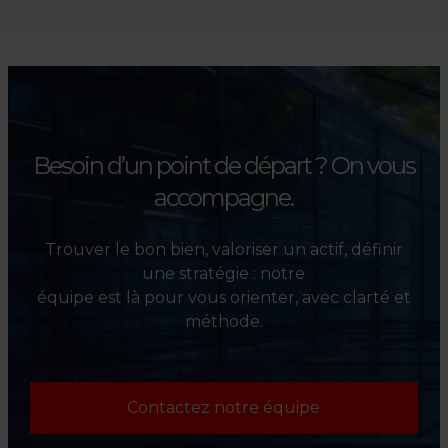
accompagnons les
investisseurs dans la sélection,
l’évaluation et la valorisation
de leurs actifs.
Besoin d’un point de départ ?
On vous
accompagne.
Trouver le bon bien, valoriser un actif, définir
une stratégie : notre
équipe est là pour vous orienter, avec clarté et
méthode.
Contactez notre équipe