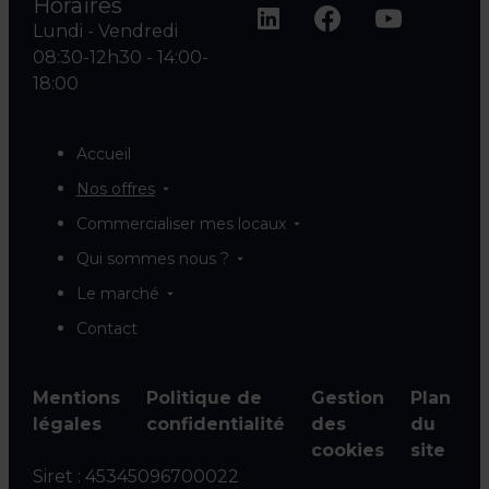
Horaires
Lundi - Vendredi
08:30-12h30 - 14:00-
18:00
Accueil
Nos offres
Commercialiser mes locaux
Qui sommes nous ?
Le marché
Contact
Mentions
Politique de
Gestion
Plan
légales
confidentialité
des
du
cookies
site
Siret :
45345096700022