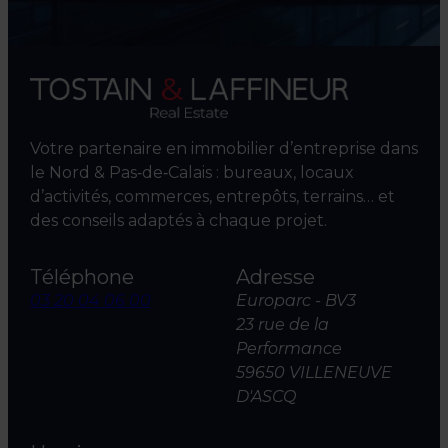
Votre partenaire en immobilier d’entreprise dans
le Nord & Pas‑de‑Calais : bureaux, locaux
d’activités, commerces, entrepôts, terrains… et
des conseils adaptés à chaque projet.
Téléphone
Adresse
03 20 04 06 00
Europarc - BV3
23 rue de la
Performance
59650 VILLENEUVE
D'ASCQ