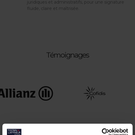
juridiques et administratifs, pour une signature
fluide, claire et maîtrisée.
Témoignages