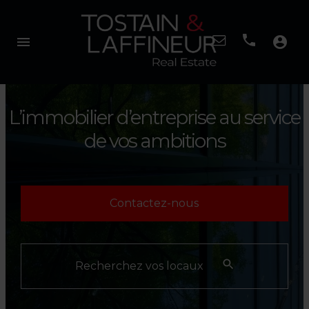
menu
account_circle
L’immobilier d’entreprise
au service
de vos ambitions
Contactez-nous
Recherchez vos locaux