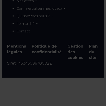
Nos offres
Commercialiser mes locaux
Qui sommes nous ?
Le marché
Contact
Mentions
Politique de
Gestion
Plan
légales
confidentialité
des
du
cookies
site
Siret :
45345096700022