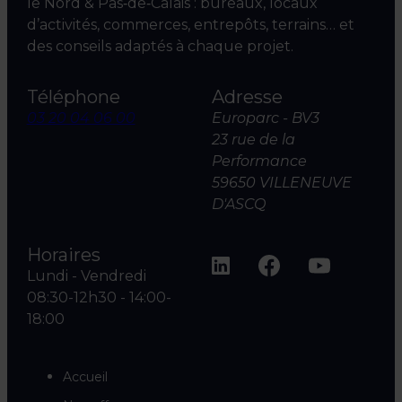
le Nord & Pas‑de‑Calais : bureaux, locaux
d’activités, commerces, entrepôts, terrains… et
des conseils adaptés à chaque projet.
Téléphone
Adresse
03 20 04 06 00
Europarc - BV3
23 rue de la
Performance
59650 VILLENEUVE
D'ASCQ
Horaires
Lundi - Vendredi
08:30-12h30 - 14:00-
18:00
Accueil