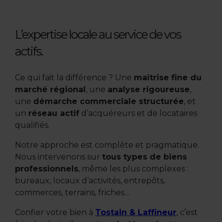
L’expertise locale au service de vos
actifs.
Ce qui fait la différence ? Une
maîtrise fine du
marché régional
, une
analyse rigoureuse
,
une
démarche commerciale structurée
, et
un
réseau actif
d’acquéreurs et de locataires
qualifiés.
Notre approche est complète et pragmatique.
Nous intervenons sur
tous types de biens
professionnels
, même les plus complexes :
bureaux, locaux d’activités, entrepôts,
commerces, terrains, friches…
Confier votre bien à
Tostain & Laffineur
, c’est