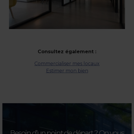
Consultez également :
Commercialiser mes locaux
Estimer mon bien
Besoin d’un point de départ ?
On vous