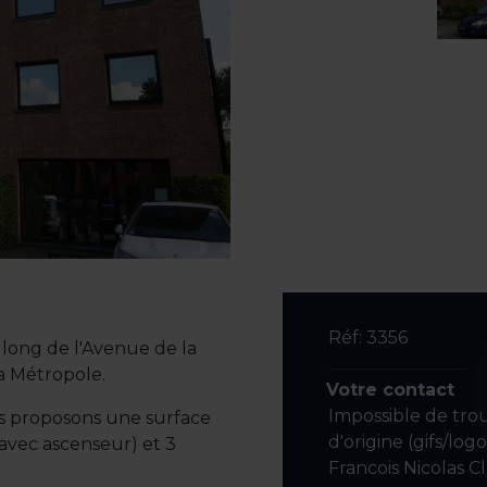
Réf: 3356
le long de l'Avenue de la
a Métropole.
Votre contact
Impossible de tro
s proposons une surface
d'origine (gifs/log
avec ascenseur) et 3
Francois Nicolas C