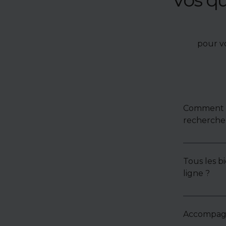
pour v
Comment u
recherche 
Tous les bi
ligne ?
Accompagne