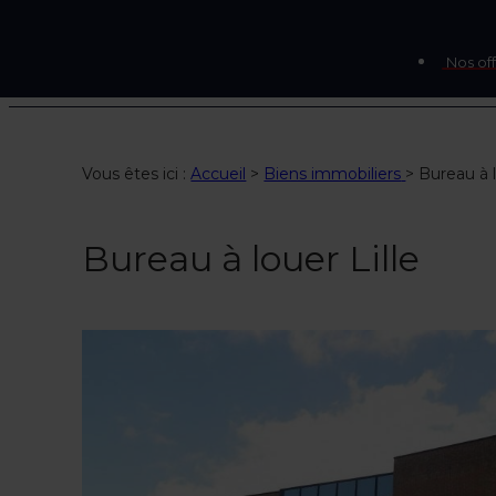
Nos off
Vous êtes ici :
Accueil
>
Biens immobiliers
>
Bureau à l
Bureau à louer Lille