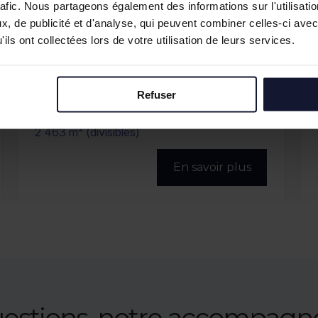
rafic. Nous partageons également des informations sur l'utilisati
, de publicité et d'analyse, qui peuvent combiner celles-ci avec
ils ont collectées lors de votre utilisation de leurs services.
LA MADELEINE
Refuser
Location
545 m² (divisibles)
En savoir plus
uestions, notre accompag