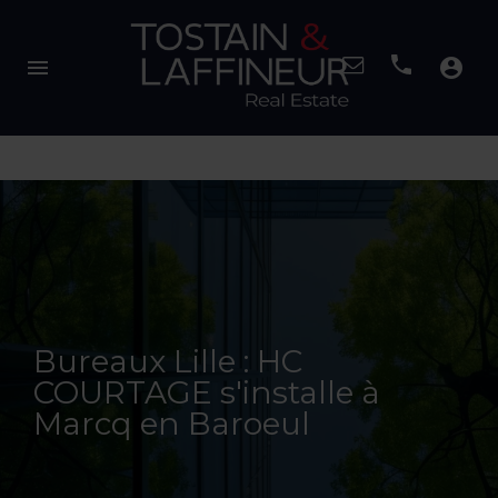
menu
account_circle
Bureaux Lille : HC
COURTAGE s'installe à
Marcq en Baroeul