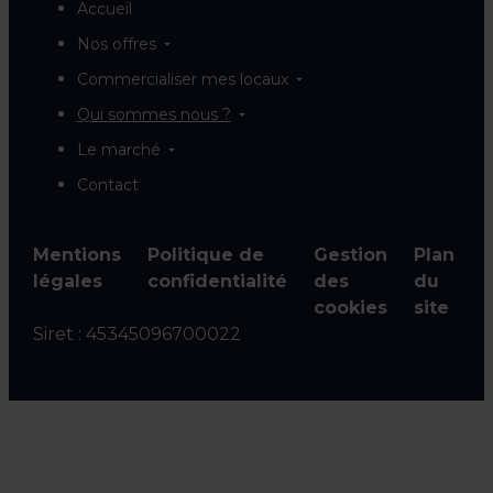
Accueil
Nos offres
Commercialiser mes locaux
Qui sommes nous ?
Le marché
Contact
Mentions
Politique de
Gestion
Plan
légales
confidentialité
des
du
cookies
site
Siret :
45345096700022