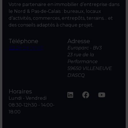
Votre partenaire en immobilier d’entreprise dans
le Nord & Pas‑de‑Calais : bureaux, locaux
d’activités, commerces, entrepôts, terrains… et
des conseils adaptés à chaque projet.
Téléphone
Adresse
03 20 04 06 00
Europarc - BV3
23 rue de la
Performance
59650 VILLENEUVE
D'ASCQ
Horaires
Lundi - Vendredi
08:30-12h30 - 14:00-
18:00