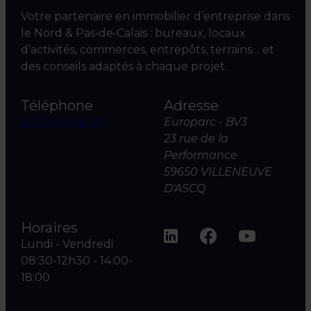
Votre partenaire en immobilier d’entreprise dans
le Nord & Pas‑de‑Calais : bureaux, locaux
d’activités, commerces, entrepôts, terrains… et
des conseils adaptés à chaque projet.
Téléphone
Adresse
03 20 04 06 00
Europarc - BV3
23 rue de la
Performance
59650 VILLENEUVE
D'ASCQ
Horaires
Lundi - Vendredi
08:30-12h30 - 14:00-
18:00