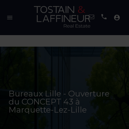
menu
account_circle
Bureaux Lille - Ouverture
du CONCEPT 43 à
Marquette-Lez-Lille