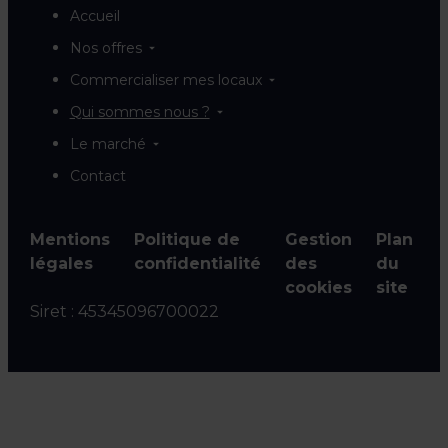
Accueil
Nos offres
Commercialiser mes locaux
Qui sommes nous ?
Le marché
Contact
Mentions
Politique de
Gestion
Plan
légales
confidentialité
des
du
cookies
site
Siret :
45345096700022