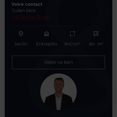
Votre contact
Julien Séris
03 20 04 06 00
home
Seclin
Entrepôts
840 m²
div. m²
Visiter ce bien