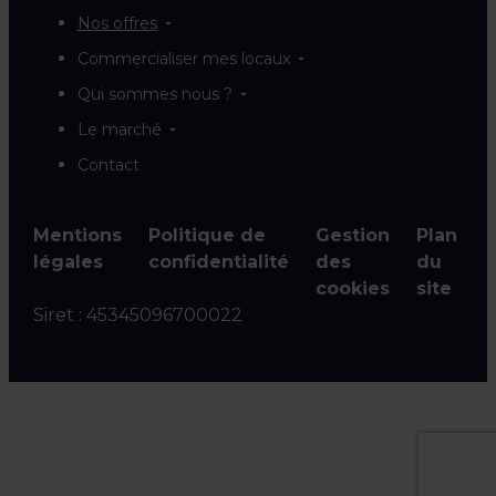
Nos offres
Commercialiser mes locaux
Qui sommes nous ?
Le marché
Contact
Mentions
Politique de
Gestion
Plan
légales
confidentialité
des
du
cookies
site
Siret :
45345096700022