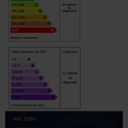
Réf: 3084