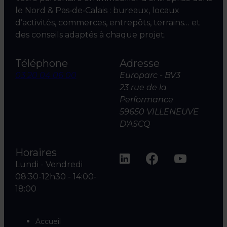
le Nord & Pas‑de‑Calais : bureaux, locaux
d’activités, commerces, entrepôts, terrains… et
des conseils adaptés à chaque projet.
Téléphone
Adresse
03 20 04 06 00
Europarc - BV3
23 rue de la
Performance
59650 VILLENEUVE
D'ASCQ
Horaires
Lundi - Vendredi
08:30-12h30 - 14:00-
18:00
Accueil