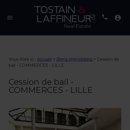
menu
account_circle
Vous êtes ici :
Accueil
>
Biens immobiliers
>
Cession de
bail - COMMERCES - LILLE
Cession de bail -
COMMERCES - LILLE