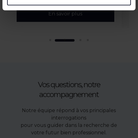
En savoir plus
Vos questions, notre
accompagnement
Notre équipe répond à vos principales
interrogations
pour vous guider dans la recherche de
votre futur bien professionnel.