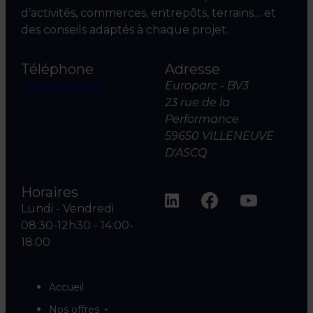
d’activités, commerces, entrepôts, terrains… et
des conseils adaptés à chaque projet.
Téléphone
Adresse
03 20 04 06 00
Europarc - BV3
23 rue de la
Performance
59650 VILLENEUVE
D'ASCQ
Horaires
Lundi - Vendredi
08:30-12h30 - 14:00-
18:00
Accueil
Nos offres