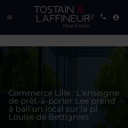
menu
account_circle
Commerce Lille : L'enseigne
de prêt-à-porter Lee prend
à bail un local sur la pl
Louise de Bettignies