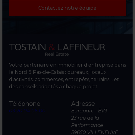
Contactez notre équipe
Votre partenaire en immobilier d’entreprise dans
le Nord & Pas‑de‑Calais : bureaux, locaux
d’activités, commerces, entrepôts, terrains… et
des conseils adaptés à chaque projet.
Téléphone
Adresse
03 20 04 06 00
Europarc - BV3
23 rue de la
Performance
59650 VILLENEUVE