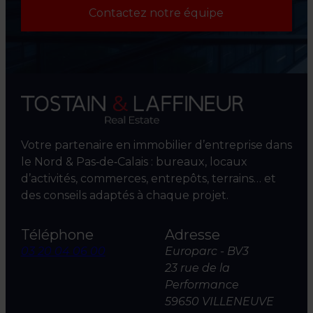
Contactez notre équipe
Votre partenaire en immobilier d’entreprise dans
le Nord & Pas‑de‑Calais : bureaux, locaux
d’activités, commerces, entrepôts, terrains… et
des conseils adaptés à chaque projet.
Téléphone
Adresse
03 20 04 06 00
Europarc - BV3
23 rue de la
Performance
59650 VILLENEUVE