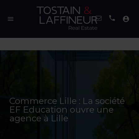
menu
account_circle
Commerce Lille : La société
EF Education ouvre une
agence à Lille