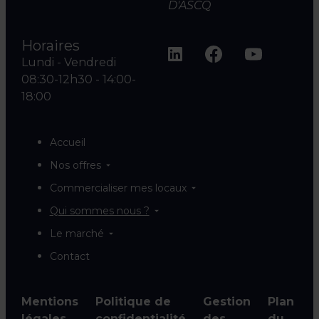
D'ASCQ
Horaires
Lundi - Vendredi
08:30-12h30 - 14:00-
18:00
Accueil
Nos offres
Commercialiser mes locaux
Qui sommes nous ?
Le marché
Contact
Mentions
Politique de
Gestion
Plan
légales
confidentialité
des
du