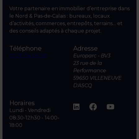
Votre partenaire en immobilier d’entreprise dans
le Nord & Pas‑de‑Calais : bureaux, locaux
d’activités, commerces, entrepôts, terrains… et
des conseils adaptés à chaque projet.
Téléphone
Adresse
03 20 04 06 00
Europarc - BV3
23 rue de la
Performance
59650 VILLENEUVE
D'ASCQ
Horaires
Lundi - Vendredi
08:30-12h30 - 14:00-
18:00