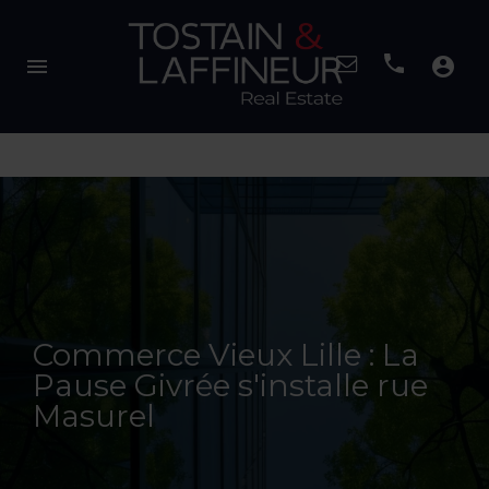
menu
account_circle
Commerce Vieux Lille : La
Pause Givrée s'installe rue
Masurel