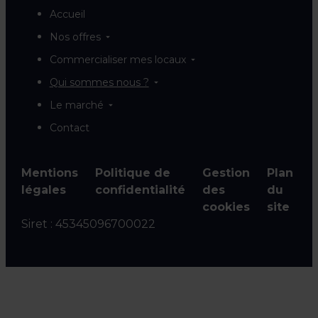
Accueil
Nos offres
Commercialiser mes locaux
Qui sommes nous ?
Le marché
Contact
Mentions
Politique de
Gestion
Plan
légales
confidentialité
des
du
cookies
site
Siret :
45345096700022