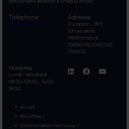
des conseils adaptés à chaque projet.
Téléphone
Adresse
03 20 04 06 00
Europarc - BV3
23 rue de la
Performance
59650 VILLENEUVE
D'ASCQ
Horaires
Lundi - Vendredi
08:30-12h30 - 14:00-
18:00
Accueil
Nos offres
Commercialiser mes locaux