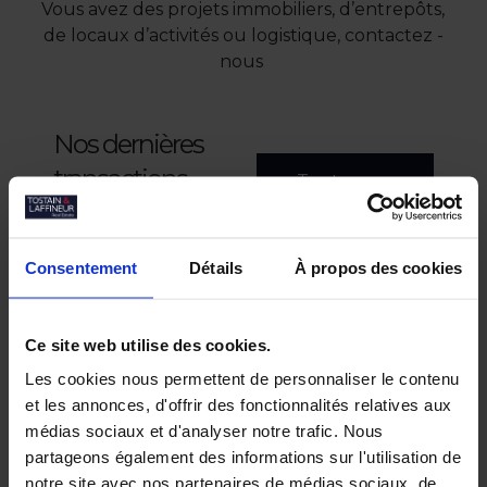
Vous avez des projets immobiliers, d’entrepôts,
de locaux d’activités ou logistique, contactez -
nous
Nos dernières
transactions
Toutes nos
transactions
Consentement
Détails
À propos des cookies
Ce site web utilise des cookies.
Les cookies nous permettent de personnaliser le contenu
et les annonces, d'offrir des fonctionnalités relatives aux
médias sociaux et d'analyser notre trafic. Nous
partageons également des informations sur l'utilisation de
notre site avec nos partenaires de médias sociaux, de