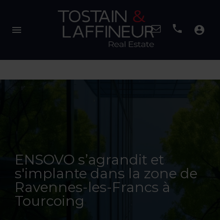
menu
account_circle
ENSOVO s’agrandit et
s'implante dans la zone de
Ravennes-les-Francs à
Tourcoing