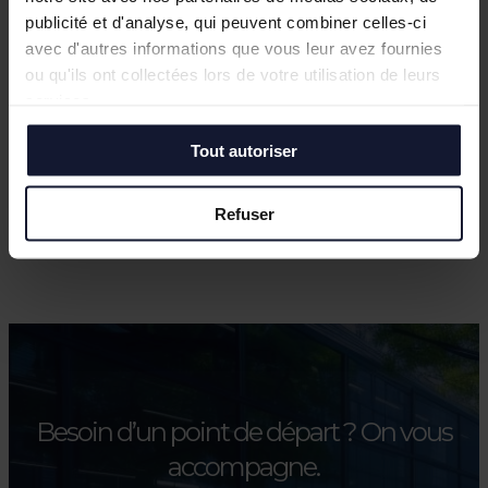
publicité et d'analyse, qui peuvent combiner celles-ci
avec d'autres informations que vous leur avez fournies
ou qu'ils ont collectées lors de votre utilisation de leurs
services.
Tout autoriser
Refuser
Besoin d’un point de départ ?
On vous
accompagne.