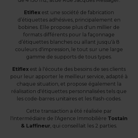
de 4 150 m2, situé Rue Jacques Messager.
Etiflex
est une société de fabrication
d’étiquettes adhésives, principalement en
bobines. Elle propose plus d'un millier de
formats différents pour la façonnage
d’étiquettes blanches ou allant jusqu'à 8
couleurs d'impression, le tout sur une large
gamme de supports de tous types.
Etiflex
est à l'écoute des besoins de ses clients
pour leur apporter le meilleur service, adapté à
chaque situation, et propose également la
réalisation d'étiquettes personnalisées tels que
les code-barres unitaires et les flash-codes.
Cette transaction a été réalisée par
l'intermédiaire de l'Agence Immobilière
Tostain
& Laffineur
, qui conseillait les 2 parties.