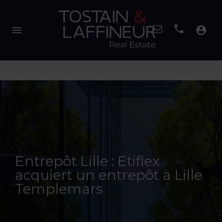
menu
account_circle
Entrepôt Lille : Etiflex
acquiert un entrepôt à Lille
Templemars