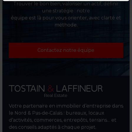
Trouver le bon bien, valoriser un actif, définir
une stratégie : notre
équipe est là pour vous orienter, avec clarté et
méthode.
Contactez notre équipe
Votre partenaire en immobilier d’entreprise dans
le Nord & Pas‑de‑Calais : bureaux, locaux
d’activités, commerces, entrepôts, terrains… et
des conseils adaptés à chaque projet.