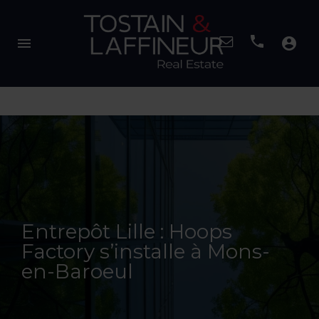
menu
account_circle
Entrepôt Lille : Hoops
Factory s’installe à Mons-
en-Baroeul