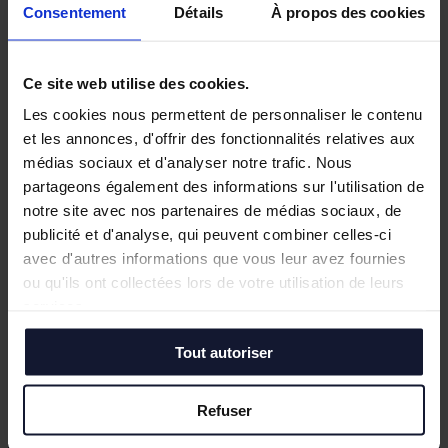
Consentement
Détails
À propos des cookies
Ce site web utilise des cookies.
Les cookies nous permettent de personnaliser le contenu
et les annonces, d'offrir des fonctionnalités relatives aux
médias sociaux et d'analyser notre trafic. Nous
partageons également des informations sur l'utilisation de
notre site avec nos partenaires de médias sociaux, de
publicité et d'analyse, qui peuvent combiner celles-ci
avec d'autres informations que vous leur avez fournies
ou qu'ils ont collectées lors de votre utilisation de leurs
services.
Tout autoriser
Besoin d’un point de départ ?
On vous
accompagne.
Refuser