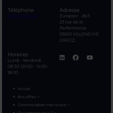
Téléphone
Adresse
03 20 04 06 00
Europarc - BV3
23 rue de la
Performance
59650 VILLENEUVE
D'ASCQ
Horaires
Lundi - Vendredi
08:30-12h30 - 14:00-
18:00
Accueil
Nos offres
Commercialiser mes locaux