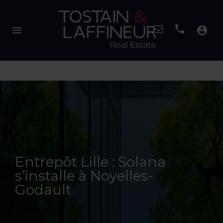
menu
account_circle
Entrepôt Lille : Solana
s’installe à Noyelles-
Godault