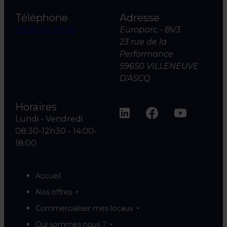
Téléphone
Adresse
03 20 04 06 00
Europarc - BV3
23 rue de la
Performance
59650 VILLENEUVE
D'ASCQ
Horaires
Lundi - Vendredi
08:30-12h30 - 14:00-
18:00
Accueil
Nos offres
Commercialiser mes locaux
Qui sommes nous ?