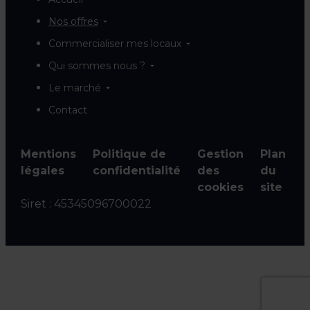
Nos offres
Commercialiser mes locaux
Qui sommes nous ?
Le marché
Contact
Mentions
Politique de
Gestion
Plan
légales
confidentialité
des
du
cookies
site
Siret :
45345096700022