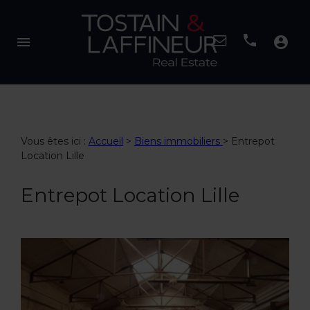
menu
account_circle
Vous êtes ici :
Accueil
>
Biens immobiliers
>
Entrepot
Location Lille
Entrepot Location Lille