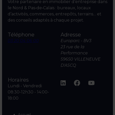
Votre partenaire en immobilier d’entreprise dans
le Nord & Pas‑de‑Calais : bureaux, locaux
d’activités, commerces, entrepôts, terrains… et
des conseils adaptés à chaque projet.
Téléphone
Adresse
03 20 04 06 00
Europarc - BV3
23 rue de la
Performance
59650 VILLENEUVE
D'ASCQ
Horaires
Lundi - Vendredi
08:30-12h30 - 14:00-
18:00
Accueil