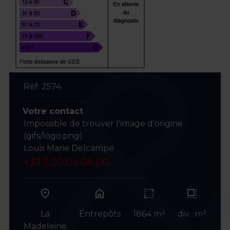
Réf: 2574
Votre contact
Impossible de trouver l'image d'origine
(gifs/logo.png)
Louis Marie Delcampe
+33 3.20.04.06.00
home
La
Entrepôts
1864 m²
div. m²
Madeleine