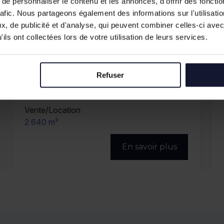
e personnaliser le contenu et les annonces, d'offrir des fonctio
rafic. Nous partageons également des informations sur l'utilisati
, de publicité et d'analyse, qui peuvent combiner celles-ci avec
ils ont collectées lors de votre utilisation de leurs services.
Refuser
BONDUES
Vente/Location
2 460 m²
En savoir plus