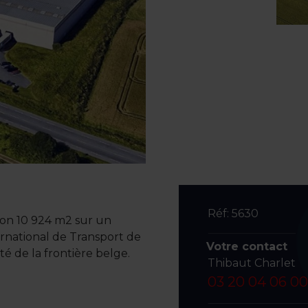
Réf: 5630
ron 10 924 m2 sur un
ernational de Transport de
Votre contact
é de la frontière belge.
Thibaut Charlet
03 20 04 06 00