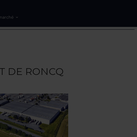
marché
 CIT DE RONCQ