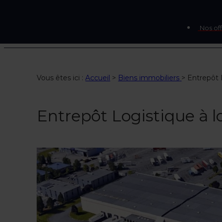
Nos off
Vous êtes ici :
Accueil
>
Biens immobiliers
>
Entrepôt 
Entrepôt Logistique à 