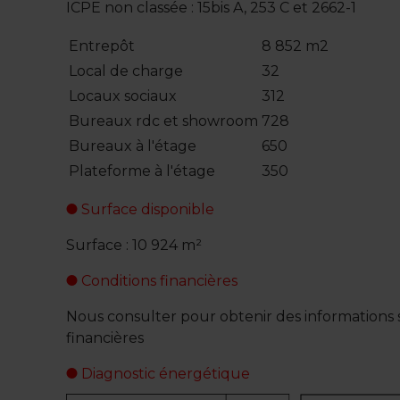
ICPE non classée : 15bis A, 253 C et 2662-1
Entrepôt
8 852 m2
Local de charge
32
Locaux sociaux
312
Bureaux rdc et showroom
728
Bureaux à l'étage
650
Plateforme à l'étage
350
Surface disponible
Surface : 10 924 m²
Conditions financières
Nous consulter pour obtenir des informations s
financières
Diagnostic énergétique