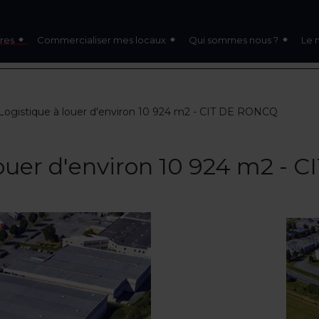
res
Commercialiser mes locaux
Qui sommes nous ?
Le 
Logistique à louer d'environ 10 924 m2 - CIT DE RONCQ
louer d'environ 10 924 m2 -