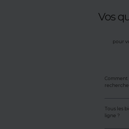
Vos q
pour v
Comment u
recherche 
Tous les bi
ligne ?