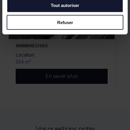
Tout autoriser
Refuser
WAMBRECHIES
Location
554 m²
En savoir plus
Vos questions, notre