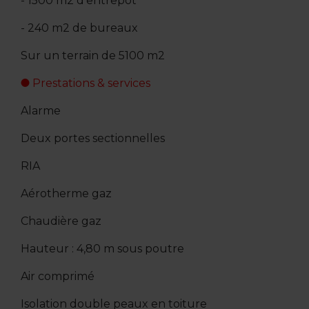
- 1500 m2 d'entrepôt
- 240 m2 de bureaux
Sur un terrain de 5100 m2
Prestations & services
Alarme
Deux portes sectionnelles
RIA
Aérotherme gaz
Chaudière gaz
Hauteur : 4,80 m sous poutre
Air comprimé
Isolation double peaux en toiture