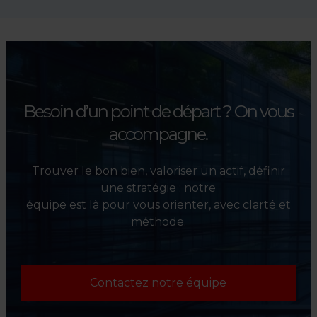
accompagnons les
investisseurs dans la sélection,
l’évaluation et la valorisation
de leurs actifs.
Besoin d’un point de départ ?
On vous
accompagne.
Trouver le bon bien, valoriser un actif, définir
une stratégie : notre
équipe est là pour vous orienter, avec clarté et
méthode.
Contactez notre équipe