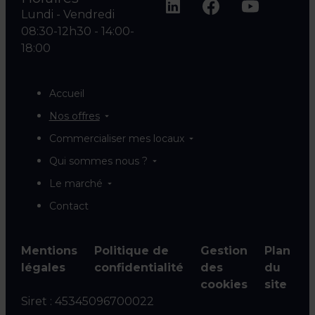
Lundi - Vendredi
08:30-12h30 - 14:00-
18:00
Accueil
Nos offres
Commercialiser mes locaux
Qui sommes nous ?
Le marché
Contact
Mentions
Politique de
Gestion
Plan
légales
confidentialité
des
du
cookies
site
Siret :
45345096700022