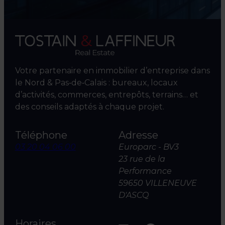
Votre partenaire en immobilier d’entreprise dans
le Nord & Pas‑de‑Calais : bureaux, locaux
d’activités, commerces, entrepôts, terrains… et
des conseils adaptés à chaque projet.
Téléphone
Adresse
03 20 04 06 00
Europarc - BV3
23 rue de la
Performance
59650 VILLENEUVE
D'ASCQ
Horaires