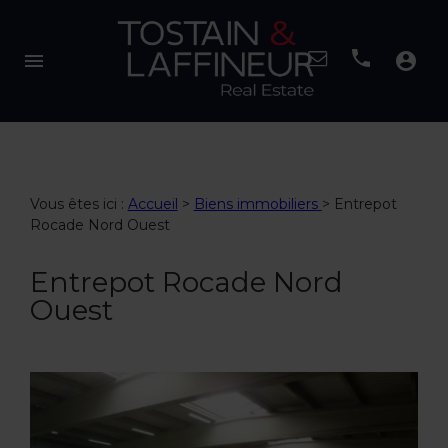
menu
account_circle
Vous êtes ici :
Accueil
>
Biens immobiliers
>
Entrepot
Rocade Nord Ouest
Entrepot Rocade Nord
Ouest