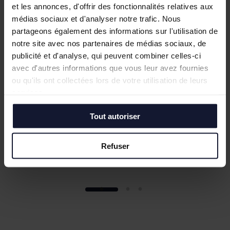
et les annonces, d'offrir des fonctionnalités relatives aux
médias sociaux et d'analyser notre trafic. Nous
partageons également des informations sur l'utilisation de
notre site avec nos partenaires de médias sociaux, de
publicité et d'analyse, qui peuvent combiner celles-ci
avec d'autres informations que vous leur avez fournies
ou qu'ils ont collectées lors de votre utilisation de leurs
services.
Tout autoriser
Refuser