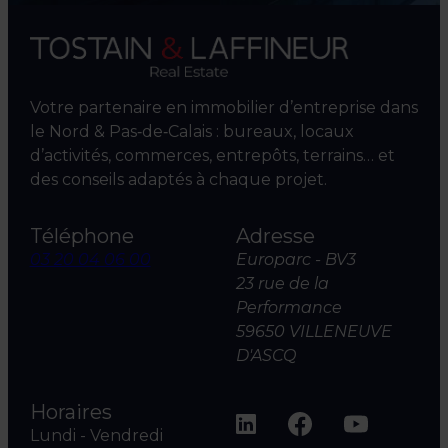
Votre partenaire en immobilier d’entreprise dans
le Nord & Pas‑de‑Calais : bureaux, locaux
d’activités, commerces, entrepôts, terrains… et
des conseils adaptés à chaque projet.
Téléphone
Adresse
03 20 04 06 00
Europarc - BV3
23 rue de la
Performance
59650 VILLENEUVE
D'ASCQ
Horaires
Lundi - Vendredi