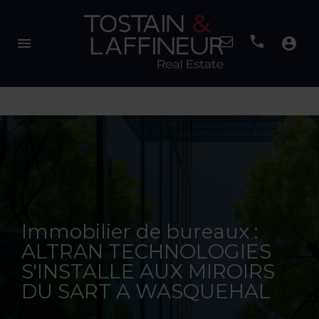
menu
account_circle
Immobilier de bureaux :
ALTRAN TECHNOLOGIES
S'INSTALLE AUX MIROIRS
DU SART A WASQUEHAL