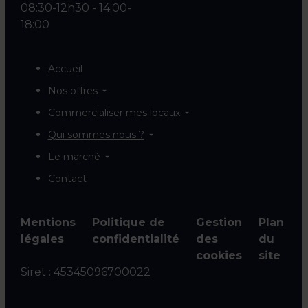
08:30-12h30 - 14:00-
18:00
Accueil
Nos offres
Commercialiser mes locaux
Qui sommes nous ?
Le marché
Contact
Mentions
Politique de
Gestion
Plan
légales
confidentialité
des
du
cookies
site
Siret :
45345096700022