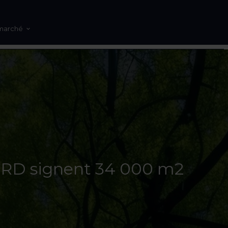
marché
PRD signent 34 000 m2