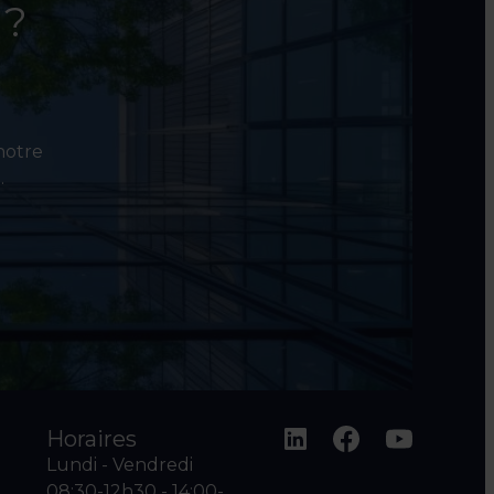
 ?
 notre
.
Horaires
Lundi - Vendredi
08:30-12h30 - 14:00-