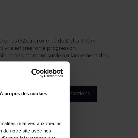
ignies (62), à proximité de Delta 3, 1ère
vité en très forte progression.
e soit immédiatement suivie du lancement des
Toutes nos transactions
À propos des cookies
nnalités relatives aux médias
on de notre site avec nos