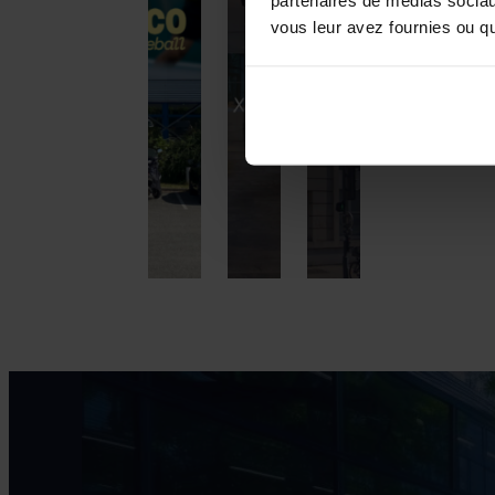
partenaires de médias sociaux
vous leur avez fournies ou qu'