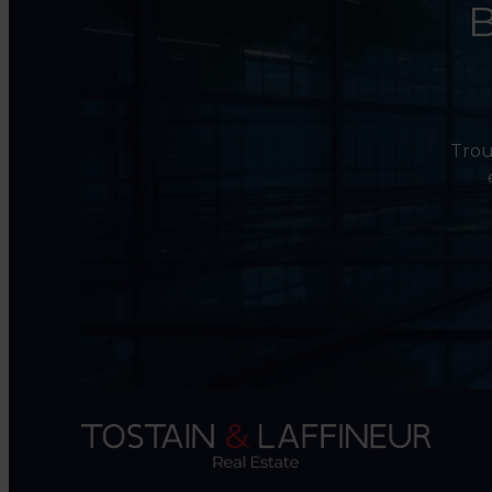
B
Trouv