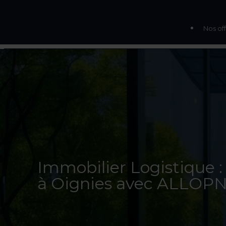
Nos off
Immobilier Logistique
à Oignies avec ALLOP