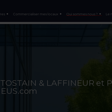
res
Commercialiser mes locaux
Qui sommes nous ?
Le 
 : TOSTAIN & LAFFINEUR et 
NEUS.com