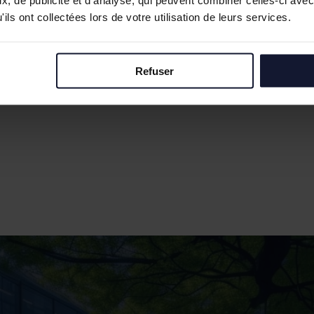
, de publicité et d'analyse, qui peuvent combiner celles-ci avec
ils ont collectées lors de votre utilisation de leurs services.
Refuser