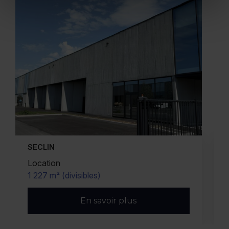
CYSOING
Location
270 m²
En savoir plus