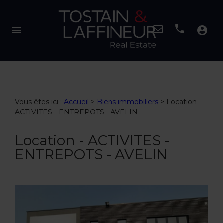
menu
account_circle
Vous êtes ici :
Accueil
>
Biens immobiliers
>
Location -
ACTIVITES - ENTREPOTS - AVELIN
Location - ACTIVITES -
ENTREPOTS - AVELIN