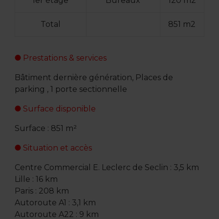
1er étage
Bureaux
120 m2
Total
851 m2
Prestations & services
Bâtiment dernière génération, Places de
parking , 1 porte sectionnelle
Surface disponible
Surface : 851 m²
Situation et accès
Centre Commercial E. Leclerc de Seclin : 3,5 km
Lille : 16 km
Paris : 208 km
Autoroute A1 : 3,1 km
Autoroute A22 : 9 km