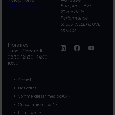
03 20 04 06 00
Europarc - BV3
23 rue de la
Performance
59650 VILLENEUVE
D'ASCQ
Horaires
Lundi - Vendredi
08:30-12h30 - 14:00-
18:00
Accueil
Nos offres
Commercialiser mes locaux
Qui sommes nous ?
Le marché