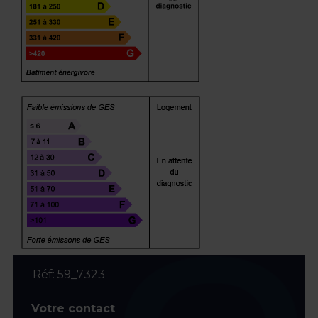
Réf: 59_7323
Votre contact