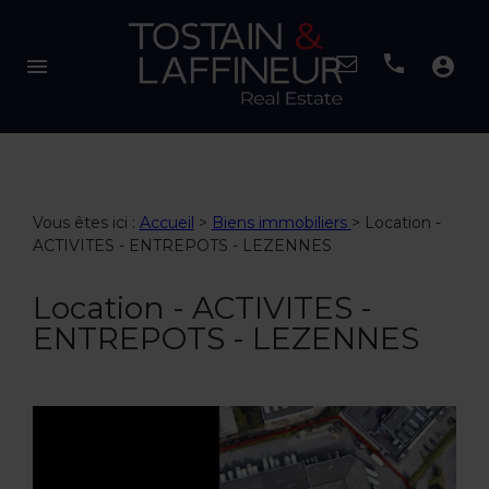
menu
account_circle
Vous êtes ici :
Accueil
>
Biens immobiliers
>
Location -
ACTIVITES - ENTREPOTS - LEZENNES
Location - ACTIVITES -
ENTREPOTS - LEZENNES