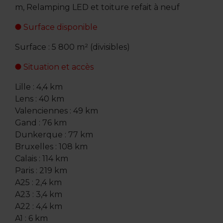
m, Relamping LED et toiture refait à neuf
Surface disponible
Surface : 5 800 m² (divisibles)
Situation et accès
Lille : 4,4 km
Lens : 40 km
Valenciennes : 49 km
Gand : 76 km
Dunkerque : 77 km
Bruxelles : 108 km
Calais : 114 km
Paris : 219 km
A25 : 2,4 km
A23 : 3,4 km
A22 : 4,4 km
A1 : 6 km