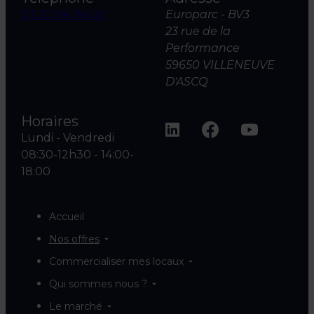
03 20 04 06 00
Europarc - BV3
23 rue de la
Performance
59650 VILLENEUVE
D'ASCQ
Horaires
Lundi - Vendredi
08:30-12h30 - 14:00-
18:00
Accueil
Nos offres
Commercialiser mes locaux
Qui sommes nous ?
Le marché