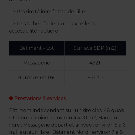
--> Proximité immédiate de Lille
--> Le site bénéficie d'une excellente
accessibilité routière
Batiment - Lot
Surface SDP (m2)
Messagerie
4921
Bureaux en R+1
871,70
Prestations & services
Bâtiment indépendant sur un site clos, 48 quais
PL, Cour camion d'environ 4 400 m2, Hauteur
libre : Messagerie départ et arrivée : environ 5 à 6
m, Hauteur libre : Bâtiment Nord : environ 7 à 8