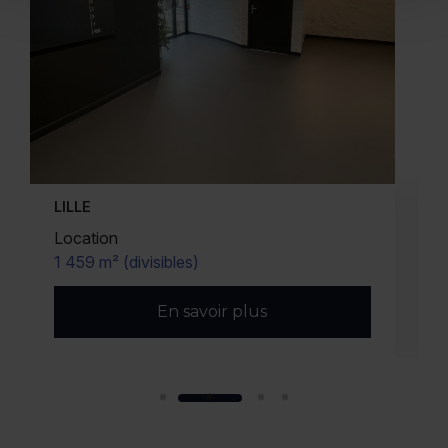
LOOS
Vente/Location
1 500 m² (divisibles)
En savoir plus