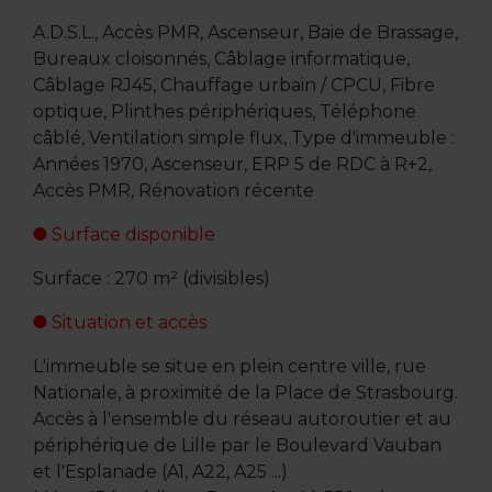
A.D.S.L., Accès PMR, Ascenseur, Baie de Brassage,
Bureaux cloisonnés, Câblage informatique,
Câblage RJ45, Chauffage urbain / CPCU, Fibre
optique, Plinthes périphériques, Téléphone
câblé, Ventilation simple flux, Type d'immeuble :
Années 1970, Ascenseur, ERP 5 de RDC à R+2,
Accès PMR, Rénovation récente
Surface disponible
Surface : 270 m² (divisibles)
Situation et accès
L'immeuble se situe en plein centre ville, rue
Nationale, à proximité de la Place de Strasbourg.
Accès à l'ensemble du réseau autoroutier et au
périphérique de Lille par le Boulevard Vauban
et l'Esplanade (A1, A22, A25 ...)