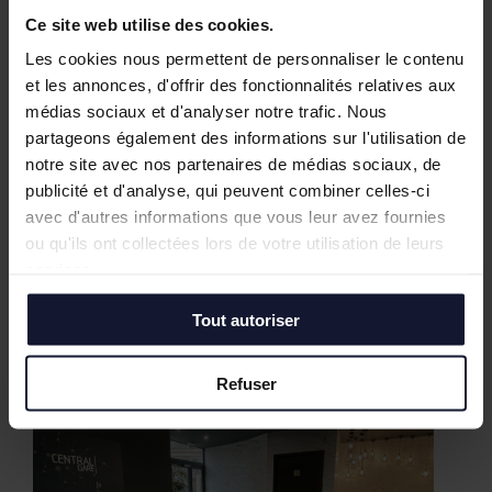
Ce site web utilise des cookies.
Les cookies nous permettent de personnaliser le contenu
et les annonces, d'offrir des fonctionnalités relatives aux
médias sociaux et d'analyser notre trafic. Nous
partageons également des informations sur l'utilisation de
notre site avec nos partenaires de médias sociaux, de
publicité et d'analyse, qui peuvent combiner celles-ci
avec d'autres informations que vous leur avez fournies
ou qu'ils ont collectées lors de votre utilisation de leurs
services.
Nos biens similaires
Tout autoriser
Refuser