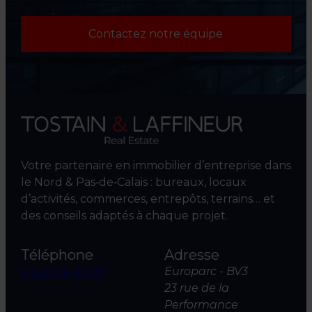
Contactez notre équipe
Votre partenaire en immobilier d’entreprise dans
le Nord & Pas‑de‑Calais : bureaux, locaux
d’activités, commerces, entrepôts, terrains… et
des conseils adaptés à chaque projet.
Téléphone
Adresse
03 20 04 06 00
Europarc - BV3
23 rue de la
Performance