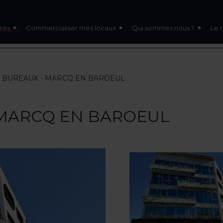
res
Commercialiser mes locaux
Qui sommes nous ?
Le 
 - BUREAUX - MARCQ EN BAROEUL
- MARCQ EN BAROEUL