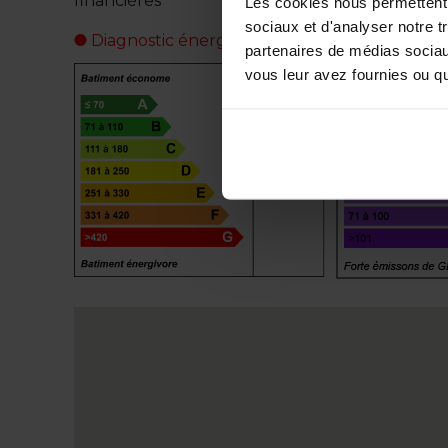
financières
Les cookies nous permettent d
sociaux et d'analyser notre t
Diagnostic énergétique
partenaires de médias sociaux
vous leur avez fournies ou qu'