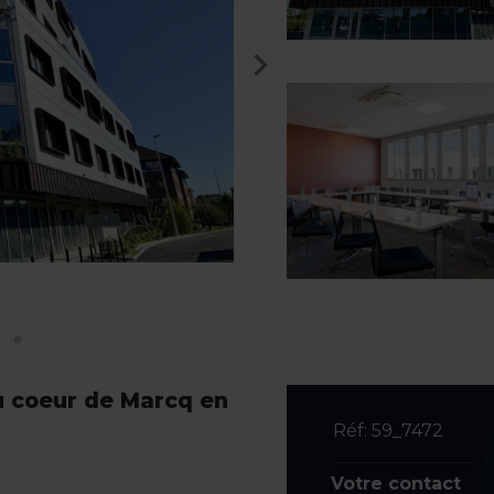
u coeur de Marcq en
Réf: 59_7472
Votre contact