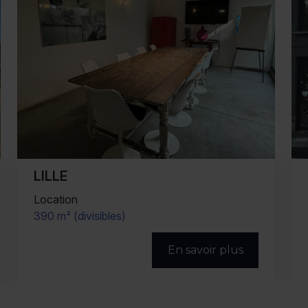
ROUBAIX
Vente
590 m²
En savoir plus