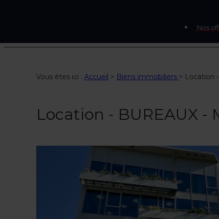
Nos off
Vous êtes ici :
Accueil
>
Biens immobiliers
>
Location
Location - BUREAUX 