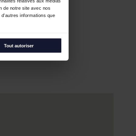
nnalités relatives aux médias
on de notre site avec nos
 d'autres informations que
Tout autoriser