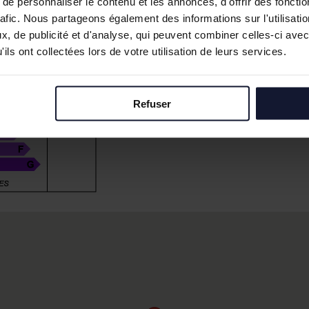
e personnaliser le contenu et les annonces, d'offrir des fonctio
rafic. Nous partageons également des informations sur l'utilisati
, de publicité et d'analyse, qui peuvent combiner celles-ci avec
ils ont collectées lors de votre utilisation de leurs services.
Refuser