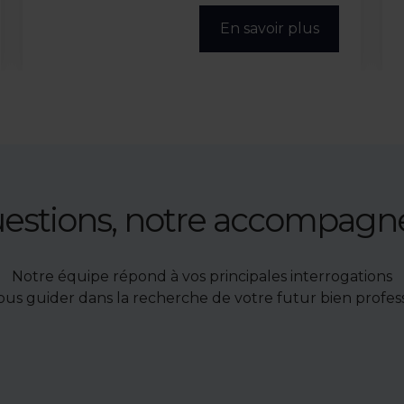
En savoir plus
uestions, notre accompag
Notre équipe répond à vos principales interrogations
ous guider dans la recherche de votre futur bien profess