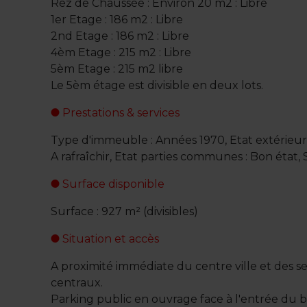
Rez de Chaussée : Environ 20 m2 : Libre
1er Etage : 186 m2 : Libre
2nd Etage : 186 m2 : Libre
4èm Etage : 215 m2 : Libre
5èm Etage : 215 m2 libre
Le 5èm étage est divisible en deux lots.
Prestations & services
Type d'immeuble : Années 1970, Etat extérieur :
A rafraîchir, Etat parties communes : Bon état
Surface disponible
Surface : 927 m² (divisibles)
Situation et accès
A proximité immédiate du centre ville et des ser
centraux.
Parking public en ouvrage face à l'entrée du 