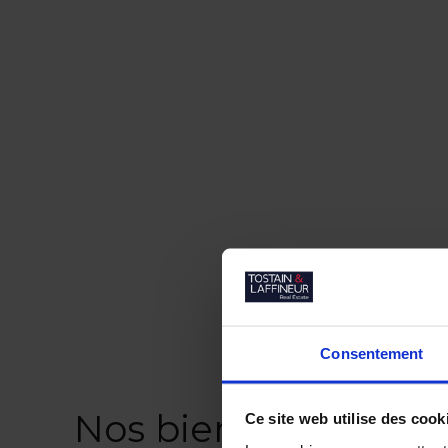
Consentement
Nos biens similaires
Ce site web utilise des cook