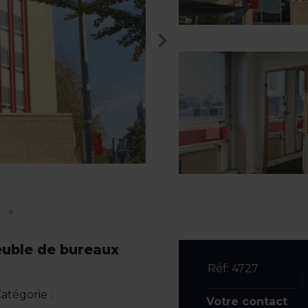
euble de bureaux
Réf: 4727
atégorie :
Votre contact