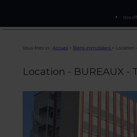
Nos off
Vous êtes ici :
Accueil
>
Biens immobiliers
>
Location
Location - BUREAUX 