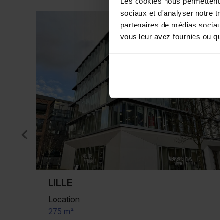
Les cookies nous permettent d
sociaux et d'analyser notre t
partenaires de médias sociaux
vous leur avez fournies ou qu'
SECLIN
Location
1 200 m² (divisibles)