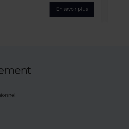
En savoir plus
nement
ionnel.