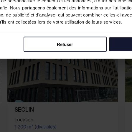
e personnaliser le contenu et les annonces, d'offrir des fonctio
rafic. Nous partageons également des informations sur l'utilisati
, de publicité et d'analyse, qui peuvent combiner celles-ci avec
ils ont collectées lors de votre utilisation de leurs services.
Refuser
MAUBEUGE
Location
277 m² (divisibles)