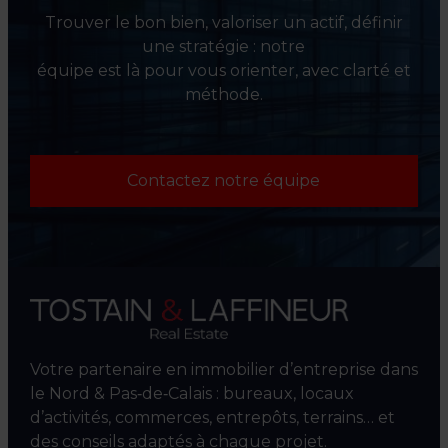
Trouver le bon bien, valoriser un actif, définir
une stratégie : notre
équipe est là pour vous orienter, avec clarté et
méthode.
Contactez notre équipe
Votre partenaire en immobilier d’entreprise dans
le Nord & Pas‑de‑Calais : bureaux, locaux
d’activités, commerces, entrepôts, terrains… et
des conseils adaptés à chaque projet.