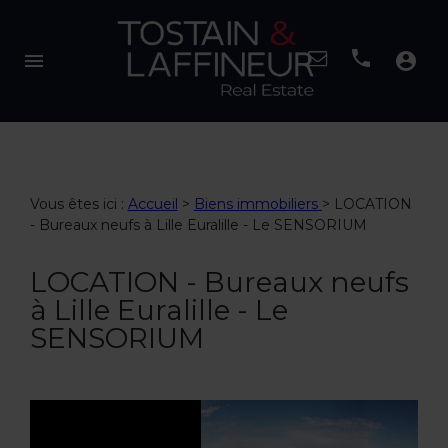
menu
account_circle
Vous êtes ici :
Accueil
>
Biens immobiliers
>
LOCATION
- Bureaux neufs à Lille Euralille - Le SENSORIUM
LOCATION - Bureaux neufs
à Lille Euralille - Le
SENSORIUM