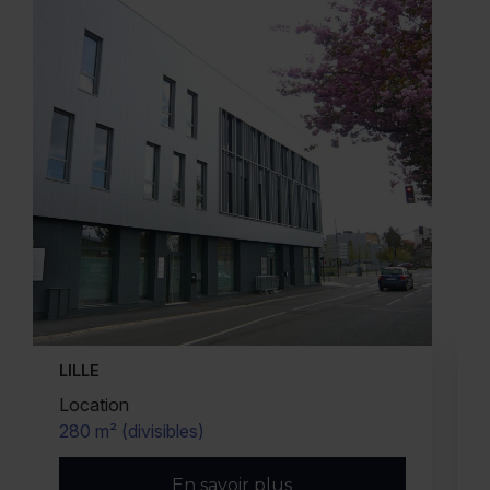
LILLE
Location
280 m² (divisibles)
En savoir plus