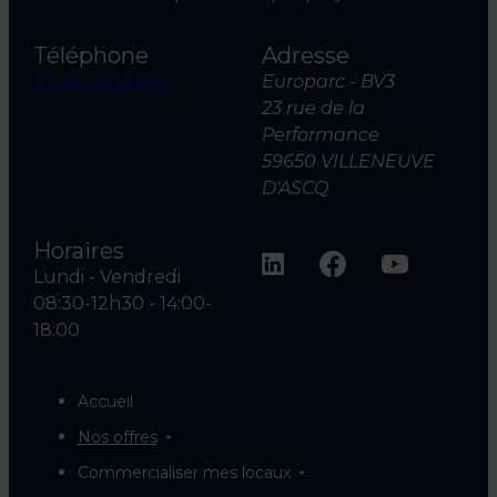
Téléphone
Adresse
03 20 04 06 00
Europarc - BV3
23 rue de la
Performance
59650 VILLENEUVE
D'ASCQ
Horaires
Lundi - Vendredi
08:30-12h30 - 14:00-
18:00
Accueil
Nos offres
Commercialiser mes locaux