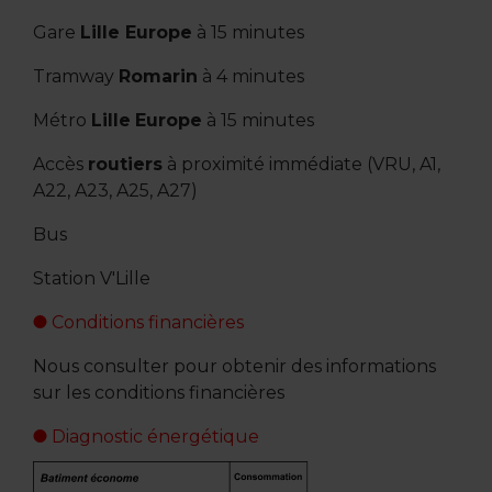
Gare
Lille Europe
à 15 minutes
Tramway
Romarin
à 4 minutes
Métro
Lille
Europe
à 15 minutes
Accès
routiers
à proximité immédiate (VRU, A1,
A22, A23, A25, A27)
Bus
Station V'Lille
Conditions financières
Nous consulter pour obtenir des informations
sur les conditions financières
Diagnostic énergétique