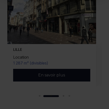
ARMENTIERES
Vente/Location
620 m² (divisibles)
En savoir plus