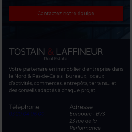
Contactez notre équipe
Votre partenaire en immobilier d’entreprise dans
le Nord & Pas‑de‑Calais : bureaux, locaux
d’activités, commerces, entrepôts, terrains… et
des conseils adaptés à chaque projet.
Téléphone
Adresse
03 20 04 06 00
Europarc - BV3
23 rue de la
Performance