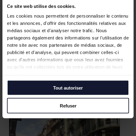
Ce site web utilise des cookies.
Les cookies nous permettent de personnaliser le contenu
et les annonces, d'offrir des fonctionnalités relatives aux
médias sociaux et d'analyser notre trafic. Nous
partageons également des informations sur l'utilisation de
notre site avec nos partenaires de médias sociaux, de
publicité et d'analyse, qui peuvent combiner celles-ci
avec d'autres informations que vous leur avez fournies
ou qu'ils ont collectées lors de votre utilisation de leurs
services.
Nos biens similaires
Tout autoriser
Refuser