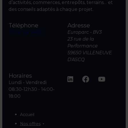
d’activités, commerces, entrepôts, terrains… et
des conseils adaptés à chaque projet.
Téléphone
Adresse
03 20 04 06 00
Europarc - BV3
23 rue de la
Performance
59650 VILLENEUVE
D'ASCQ
Horaires
Lundi - Vendredi
08:30-12h30 - 14:00-
18:00
Accueil
Nos offres