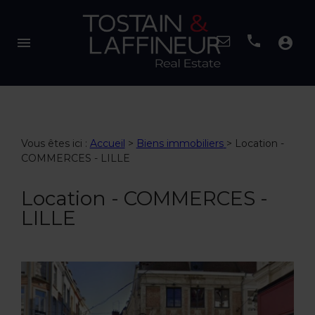
menu
account_circle
Vous êtes ici :
Accueil
>
Biens immobiliers
>
Location -
COMMERCES - LILLE
Location - COMMERCES -
LILLE