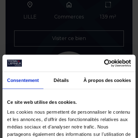
home
LILLE
Commerces
139 m²
Visiter ce bien
Consentement
Détails
À propos des cookies
Ce site web utilise des cookies.
Les cookies nous permettent de personnaliser le contenu
et les annonces, d'offrir des fonctionnalités relatives aux
médias sociaux et d'analyser notre trafic. Nous
partageons également des informations sur l'utilisation de
Nos biens similaires