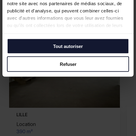
notre site avec nos partenaires de médias sociaux, de
publicité et d'analyse, qui peuvent combiner celles-ci
avec d'autres informations que vous leur avez fournies
ou qu'ils ont collectées lors de votre utilisation de leurs
services.
Tout autoriser
Refuser
DUNKERQUE
Vente
2 621 m²