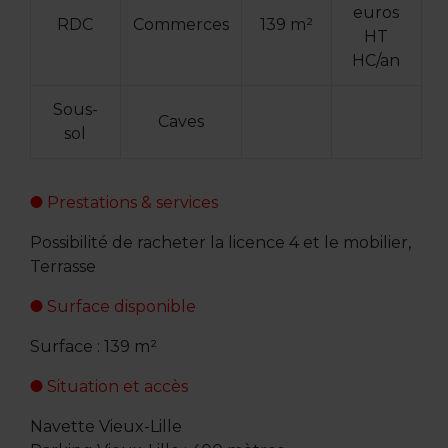
euros
RDC
Commerces
139 m²
HT
HC/an
Sous-
Caves
sol
Prestations & services
Possibilité de racheter la licence 4 et le mobilier,
Terrasse
Surface disponible
Surface : 139 m²
Situation et accès
Navette Vieux-Lille