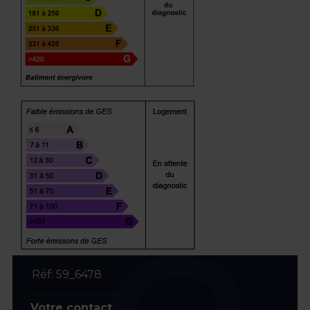
Réf: 59_6478
Votre contact