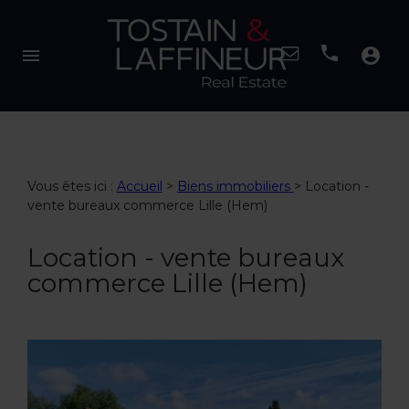
menu
account_circle
Vous êtes ici :
Accueil
>
Biens immobiliers
>
Location -
vente bureaux commerce Lille (Hem)
Location - vente bureaux
commerce Lille (Hem)