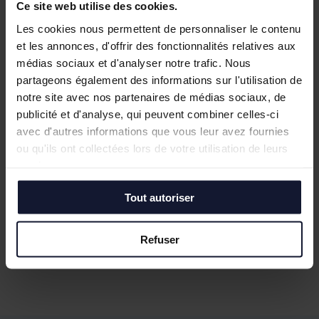
Ce site web utilise des cookies.
Les cookies nous permettent de personnaliser le contenu
et les annonces, d'offrir des fonctionnalités relatives aux
médias sociaux et d'analyser notre trafic. Nous
partageons également des informations sur l'utilisation de
notre site avec nos partenaires de médias sociaux, de
publicité et d'analyse, qui peuvent combiner celles-ci
avec d'autres informations que vous leur avez fournies
ou qu'ils ont collectées lors de votre utilisation de leurs
services.
Tout autoriser
Refuser
Nos biens similaires