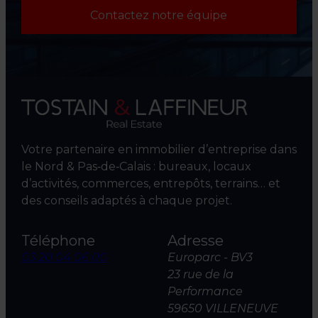
Contactez notre équipe
Votre partenaire en immobilier d’entreprise dans
le Nord & Pas‑de‑Calais : bureaux, locaux
d’activités, commerces, entrepôts, terrains… et
des conseils adaptés à chaque projet.
Téléphone
Adresse
03 20 04 06 00
Europarc - BV3
23 rue de la
Performance
59650 VILLENEUVE