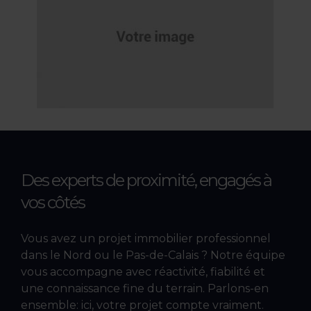
Des experts de proximité,
engagés à
vos côtés
Vous avez un projet immobilier professionnel
dans le Nord ou le Pas-de-Calais ? Notre équipe
vous accompagne avec réactivité, fiabilité et
une connaissance fine du terrain. Parlons-en
ensemble: ici, votre projet compte vraiment.