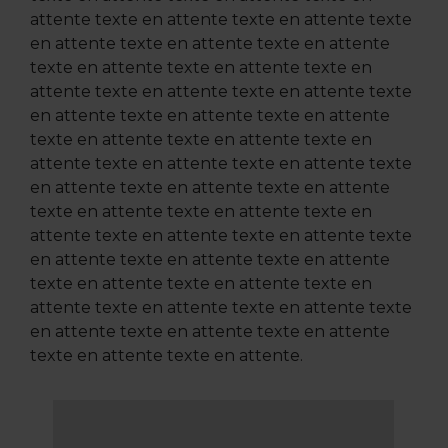
attente texte en attente texte en attente texte
en attente texte en attente texte en attente
texte en attente texte en attente texte en
attente texte en attente texte en attente texte
en attente texte en attente texte en attente
texte en attente texte en attente texte en
attente texte en attente texte en attente texte
en attente texte en attente texte en attente
texte en attente texte en attente texte en
attente texte en attente texte en attente texte
en attente texte en attente texte en attente
texte en attente texte en attente texte en
attente texte en attente texte en attente texte
en attente texte en attente texte en attente
texte en attente texte en attente.