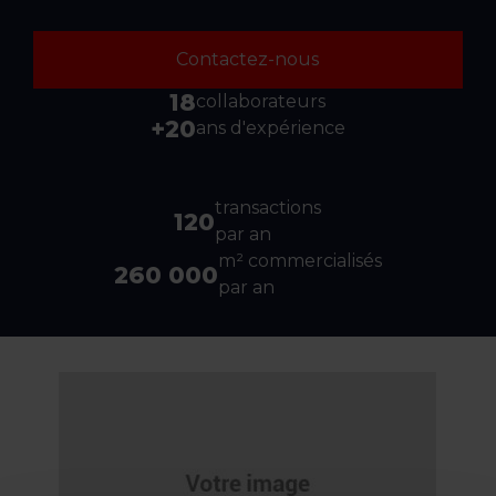
Contactez-nous
18
collaborateurs
+20
ans d'expérience
transactions
120
par an
m² commercialisés
260 000
par an