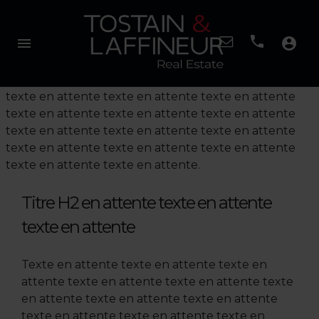
Vous êtes ici :
Accueil
>
Location Bureau
> Location
Bureau Arras
menu
account_circle
Location Bureau Arras
Texte en attente texte en attente texte en attente
texte en attente texte en attente texte en attente
texte en attente texte en attente texte en attente
texte en attente texte en attente texte en attente
texte en attente texte en attente texte en attente
texte en attente texte en attente.
Titre H2 en attente texte en attente
texte en attente
Texte en attente texte en attente texte en
attente texte en attente texte en attente texte
en attente texte en attente texte en attente
texte en attente texte en attente texte en