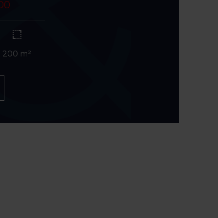
.00
200 m²