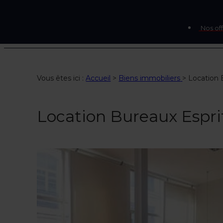
Nos off
Vous êtes ici :
Accueil
>
Biens immobiliers
>
Location B
Location Bureaux Esprit