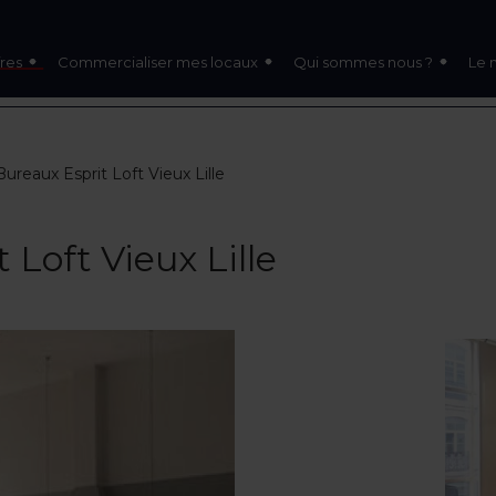
res
Commercialiser mes locaux
Qui sommes nous ?
Le 
ureaux Esprit Loft Vieux Lille
 Loft Vieux Lille