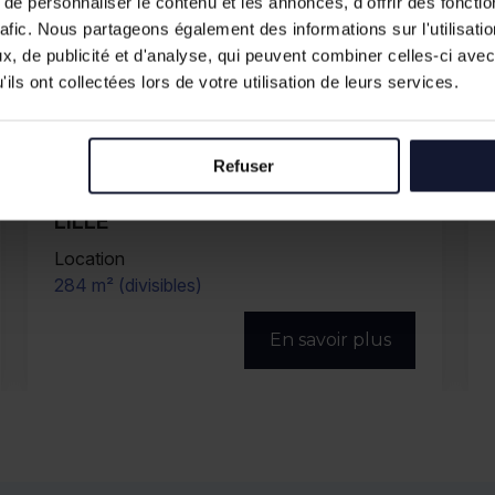
e personnaliser le contenu et les annonces, d'offrir des fonctio
rafic. Nous partageons également des informations sur l'utilisati
, de publicité et d'analyse, qui peuvent combiner celles-ci avec
ils ont collectées lors de votre utilisation de leurs services.
Refuser
LILLE
Location
254 m²
En savoir plus