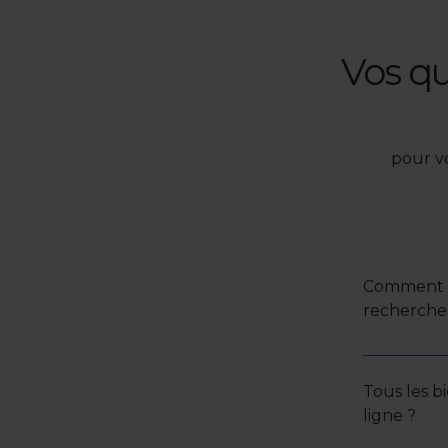
Vos q
pour v
Comment u
recherche 
Tous les bi
ligne ?