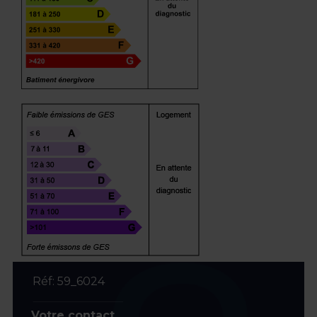
Réf: 59_6024
Votre contact