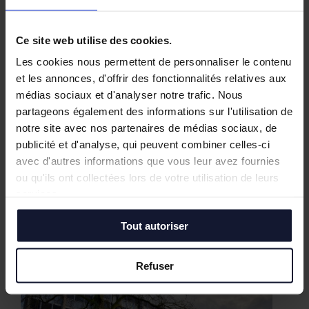
Ce site web utilise des cookies.
Les cookies nous permettent de personnaliser le contenu
et les annonces, d'offrir des fonctionnalités relatives aux
médias sociaux et d'analyser notre trafic. Nous
partageons également des informations sur l'utilisation de
notre site avec nos partenaires de médias sociaux, de
publicité et d'analyse, qui peuvent combiner celles-ci
avec d'autres informations que vous leur avez fournies
ou qu'ils ont collectées lors de votre utilisation de leurs
services.
Tout autoriser
Nos biens similaires
Refuser