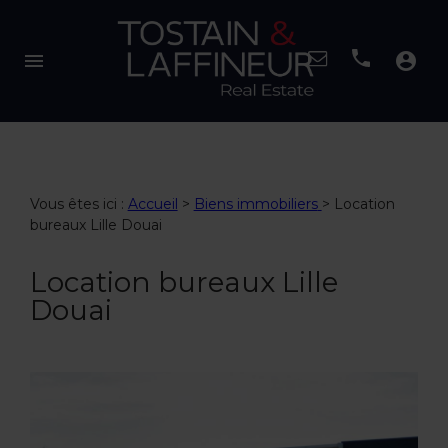
menu
account_circle
Vous êtes ici :
Accueil
>
Biens immobiliers
>
Location
bureaux Lille Douai
Location bureaux Lille
Douai