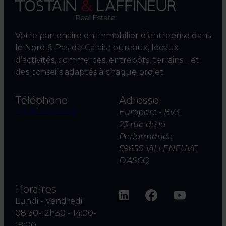
Votre partenaire en immobilier d’entreprise dans
le Nord & Pas‑de‑Calais : bureaux, locaux
d’activités, commerces, entrepôts, terrains… et
des conseils adaptés à chaque projet.
Téléphone
Adresse
03 20 04 06 00
Europarc - BV3
23 rue de la
Performance
59650 VILLENEUVE
D'ASCQ
Horaires
Lundi - Vendredi
08:30-12h30 - 14:00-
18:00