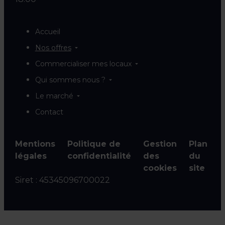
Accueil
Nos offres
Commercialiser mes locaux
Qui sommes nous ?
Le marché
Contact
Mentions
Politique de
Gestion
Plan
légales
confidentialité
des
du
cookies
site
Siret :
45345096700022