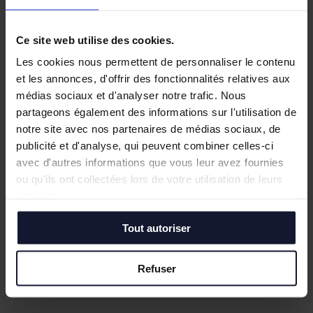
Ce site web utilise des cookies.
Les cookies nous permettent de personnaliser le contenu
et les annonces, d'offrir des fonctionnalités relatives aux
médias sociaux et d'analyser notre trafic. Nous
partageons également des informations sur l'utilisation de
notre site avec nos partenaires de médias sociaux, de
publicité et d'analyse, qui peuvent combiner celles-ci
avec d'autres informations que vous leur avez fournies
ou qu'ils ont collectées lors de votre utilisation de leurs
LOOS
services.
Vente/Location
Tout autoriser
1 899 m² (divisibles)
En savoir plus
Refuser