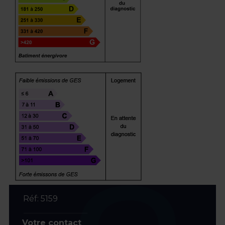
Réf: 5159
Votre contact