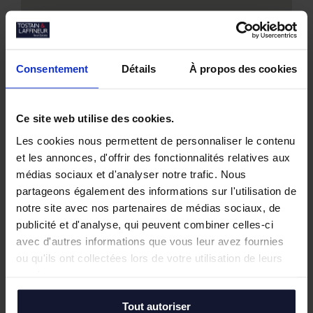
Consentement
Détails
À propos des cookies
Nos biens similaires
Ce site web utilise des cookies.
Les cookies nous permettent de personnaliser le contenu
et les annonces, d'offrir des fonctionnalités relatives aux
médias sociaux et d'analyser notre trafic. Nous
partageons également des informations sur l'utilisation de
notre site avec nos partenaires de médias sociaux, de
publicité et d'analyse, qui peuvent combiner celles-ci
avec d'autres informations que vous leur avez fournies
ou qu'ils ont collectées lors de votre utilisation de leurs
services.
Tout autoriser