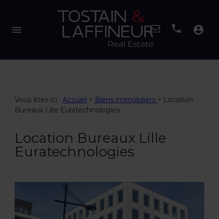
menu
account_circle
Vous êtes ici :
Accueil
>
Biens immobiliers
>
Location
Bureaux Lille Euratechnologies
Location Bureaux Lille
Euratechnologies