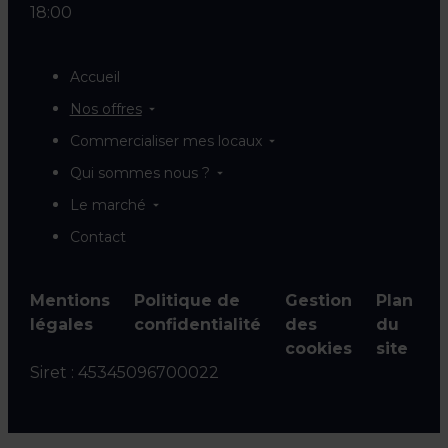
18:00
Accueil
Nos offres
Commercialiser mes locaux
Qui sommes nous ?
Le marché
Contact
Mentions
Politique de
Gestion
Plan
légales
confidentialité
des
du
cookies
site
Siret :
45345096700022