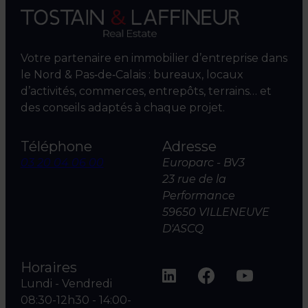
Votre partenaire en immobilier d’entreprise dans
le Nord & Pas‑de‑Calais : bureaux, locaux
d’activités, commerces, entrepôts, terrains… et
des conseils adaptés à chaque projet.
Téléphone
Adresse
03 20 04 06 00
Europarc - BV3
23 rue de la
Performance
59650 VILLENEUVE
D'ASCQ
Horaires
Lundi - Vendredi
08:30-12h30 - 14:00-