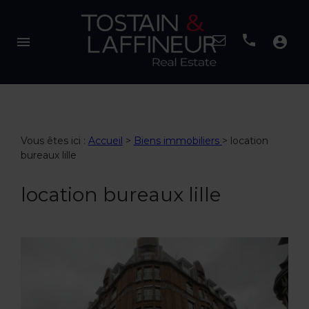
menu
account_circle
Vous êtes ici :
Accueil
>
Biens immobiliers
>
location
bureaux lille
location bureaux lille