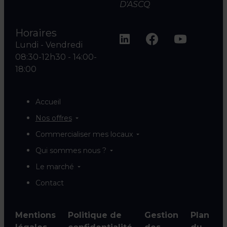
D'ASCQ
Horaires
Lundi - Vendredi
08:30-12h30 - 14:00-
18:00
Accueil
Nos offres
Commercialiser mes locaux
Qui sommes nous ?
Le marché
Contact
Mentions
Politique de
Gestion
Plan