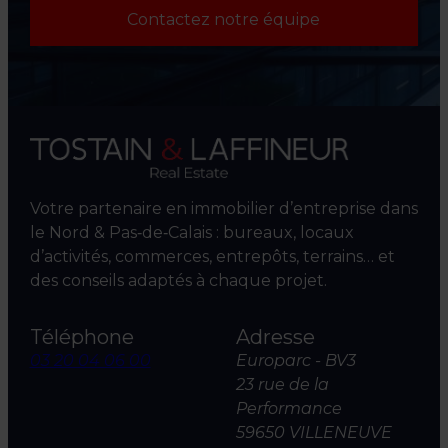
Contactez notre équipe
Votre partenaire en immobilier d’entreprise dans
le Nord & Pas‑de‑Calais : bureaux, locaux
d’activités, commerces, entrepôts, terrains… et
des conseils adaptés à chaque projet.
Téléphone
Adresse
03 20 04 06 00
Europarc - BV3
23 rue de la
Performance
59650 VILLENEUVE