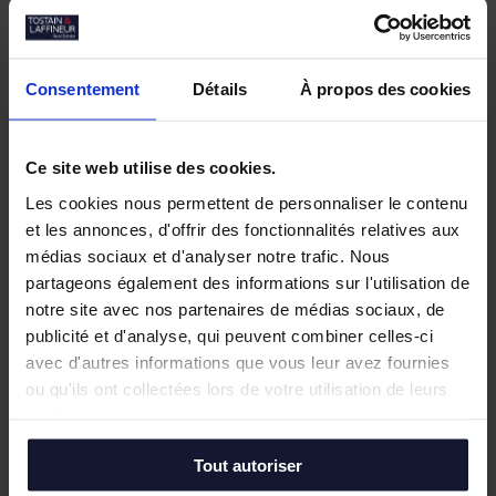
Nos biens similaires
Consentement
Détails
À propos des cookies
Ce site web utilise des cookies.
Les cookies nous permettent de personnaliser le contenu
et les annonces, d'offrir des fonctionnalités relatives aux
médias sociaux et d'analyser notre trafic. Nous
partageons également des informations sur l'utilisation de
notre site avec nos partenaires de médias sociaux, de
publicité et d'analyse, qui peuvent combiner celles-ci
avec d'autres informations que vous leur avez fournies
ou qu'ils ont collectées lors de votre utilisation de leurs
services.
Tout autoriser