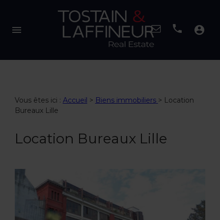
menu
account_circle
Vous êtes ici :
Accueil
>
Biens immobiliers
>
Location
Bureaux Lille
Location Bureaux Lille