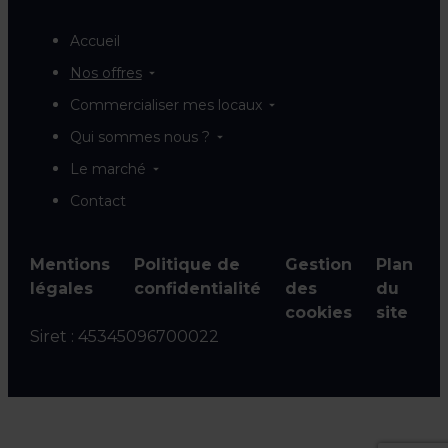
Accueil
Nos offres
Commercialiser mes locaux
Qui sommes nous ?
Le marché
Contact
Mentions
Politique de
Gestion
Plan
légales
confidentialité
des
du
cookies
site
Siret :
45345096700022