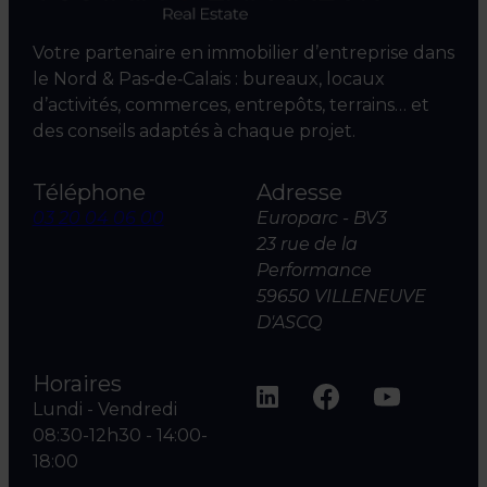
Votre partenaire en immobilier d’entreprise dans
le Nord & Pas‑de‑Calais : bureaux, locaux
d’activités, commerces, entrepôts, terrains… et
des conseils adaptés à chaque projet.
Téléphone
Adresse
03 20 04 06 00
Europarc - BV3
23 rue de la
Performance
59650 VILLENEUVE
D'ASCQ
Horaires
Lundi - Vendredi
08:30-12h30 - 14:00-
18:00