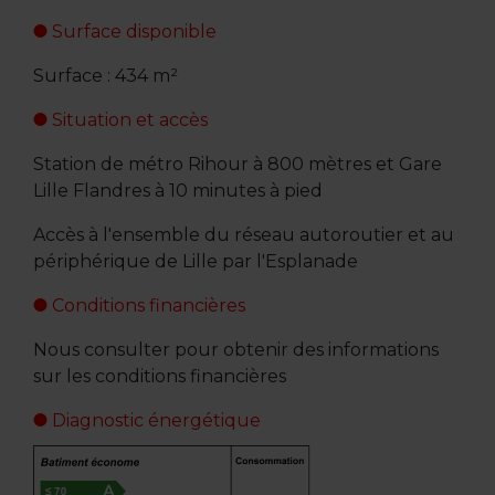
Surface disponible
Surface : 434 m²
Situation et accès
Station de métro Rihour à 800 mètres et Gare
Lille Flandres à 10 minutes à pied
Accès à l'ensemble du réseau autoroutier et au
périphérique de Lille par l'Esplanade
Conditions financières
Nous consulter pour obtenir des informations
sur les conditions financières
Diagnostic énergétique