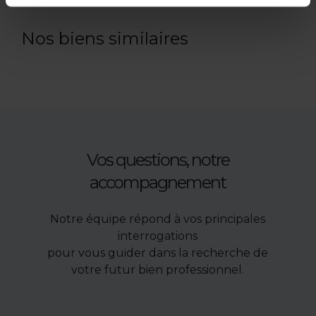
Nos biens similaires
Vos questions, notre
accompagnement
Notre équipe répond à vos principales
interrogations
pour vous guider dans la recherche de
votre futur bien professionnel.