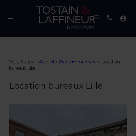
menu
account_circle
Vous êtes ici :
Accueil
>
Biens immobiliers
>
Location
bureaux Lille
Location bureaux Lille