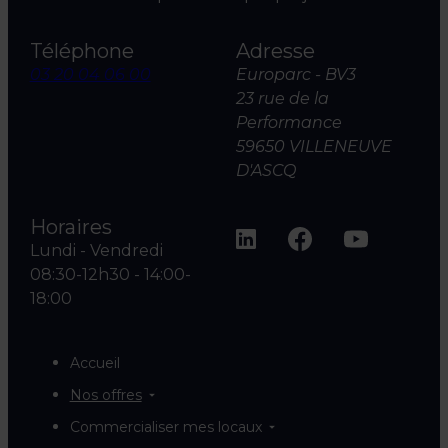
Téléphone
Adresse
03 20 04 06 00
Europarc - BV3
23 rue de la
Performance
59650 VILLENEUVE
D'ASCQ
Horaires
Lundi - Vendredi
08:30-12h30 - 14:00-
18:00
Accueil
Nos offres
Commercialiser mes locaux