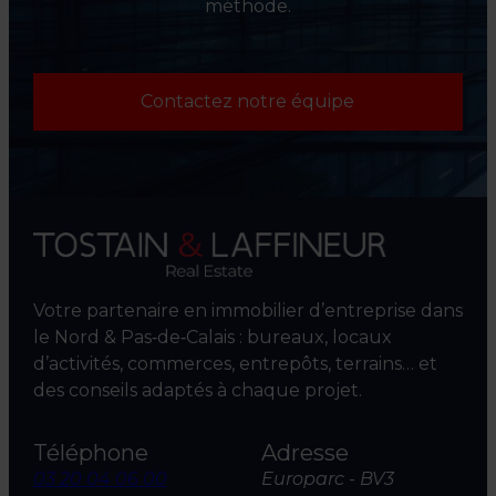
méthode.
Contactez notre équipe
Votre partenaire en immobilier d’entreprise dans
le Nord & Pas‑de‑Calais : bureaux, locaux
d’activités, commerces, entrepôts, terrains… et
des conseils adaptés à chaque projet.
Téléphone
Adresse
03 20 04 06 00
Europarc - BV3