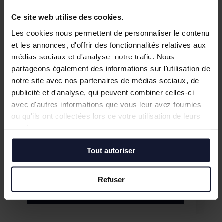
Ce site web utilise des cookies.
Les cookies nous permettent de personnaliser le contenu
et les annonces, d'offrir des fonctionnalités relatives aux
médias sociaux et d'analyser notre trafic. Nous
partageons également des informations sur l'utilisation de
notre site avec nos partenaires de médias sociaux, de
publicité et d'analyse, qui peuvent combiner celles-ci
avec d'autres informations que vous leur avez fournies
ou qu'ils ont collectées lors de votre utilisation de leurs
services.
TOURCOING
Tout autoriser
Location
238 m² (divisibles)
Refuser
En savoir plus