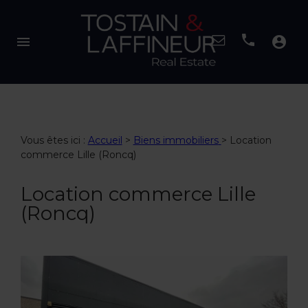
menu
account_circle
Vous êtes ici :
Accueil
>
Biens immobiliers
>
Location
commerce Lille (Roncq)
Location commerce Lille
(Roncq)