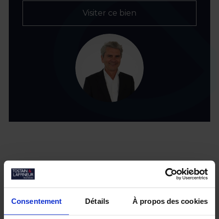
Visiter ce bien
Nos biens similaires
Consentement
Détails
À propos des cookies