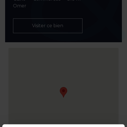
Omer
Visiter ce bien