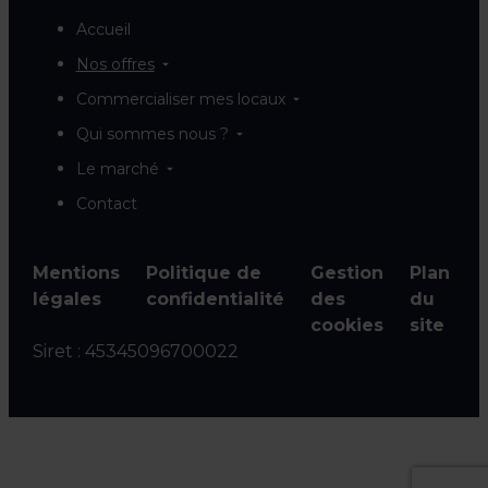
Accueil
Nos offres
Commercialiser mes locaux
Qui sommes nous ?
Le marché
Contact
Mentions
Politique de
Gestion
Plan
légales
confidentialité
des
du
cookies
site
Siret :
45345096700022