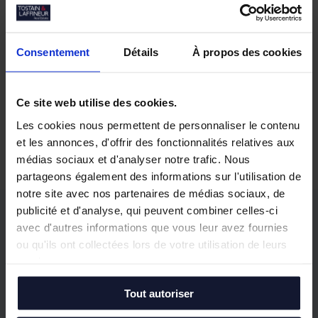
Consentement
Détails
À propos des cookies
Ce site web utilise des cookies.
Nos biens similaires
Les cookies nous permettent de personnaliser le contenu
et les annonces, d'offrir des fonctionnalités relatives aux
médias sociaux et d'analyser notre trafic. Nous
partageons également des informations sur l'utilisation de
notre site avec nos partenaires de médias sociaux, de
publicité et d'analyse, qui peuvent combiner celles-ci
avec d'autres informations que vous leur avez fournies
Vos questions, notre
ou qu'ils ont collectées lors de votre utilisation de leurs
accompagnement
services.
Tout autoriser
Notre équipe répond à vos principales
interrogations