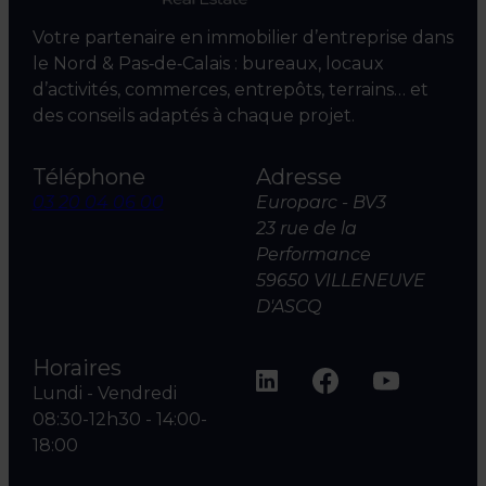
Votre partenaire en immobilier d’entreprise dans
le Nord & Pas‑de‑Calais : bureaux, locaux
d’activités, commerces, entrepôts, terrains… et
des conseils adaptés à chaque projet.
Téléphone
Adresse
03 20 04 06 00
Europarc - BV3
23 rue de la
Performance
59650 VILLENEUVE
D'ASCQ
Horaires
Lundi - Vendredi
08:30-12h30 - 14:00-
18:00