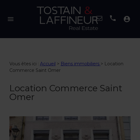
menu
account_circle
Vous êtes ici :
Accueil
>
Biens immobiliers
>
Location
Commerce Saint Omer
Location Commerce Saint
Omer