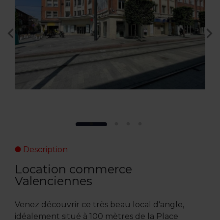
Description
Location commerce
Valenciennes
Venez découvrir ce très beau local d'angle,
idéalement situé à 100 mètres de la Place