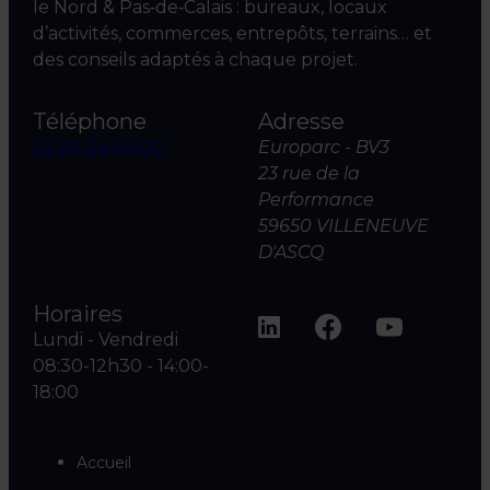
le Nord & Pas‑de‑Calais : bureaux, locaux
d’activités, commerces, entrepôts, terrains… et
des conseils adaptés à chaque projet.
Téléphone
Adresse
03 20 04 06 00
Europarc - BV3
23 rue de la
Performance
59650 VILLENEUVE
D'ASCQ
Horaires
Lundi - Vendredi
08:30-12h30 - 14:00-
18:00
Accueil