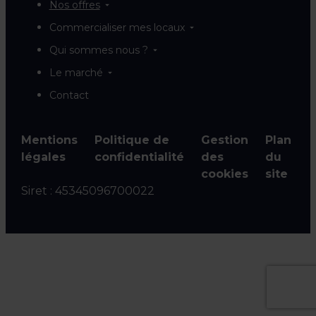
Nos offres
Commercialiser mes locaux
Qui sommes nous ?
Le marché
Contact
Mentions
Politique de
Gestion
Plan
légales
confidentialité
des
du
cookies
site
Siret :
45345096700022