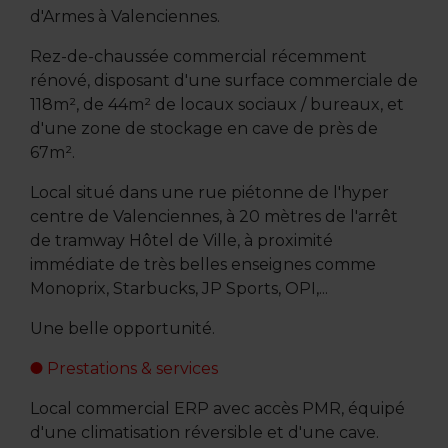
d'Armes à Valenciennes.
Rez-de-chaussée commercial récemment
rénové, disposant d'une surface commerciale de
118m², de 44m² de locaux sociaux / bureaux, et
d'une zone de stockage en cave de près de
67m².
Local situé dans une rue piétonne de l'hyper
centre de Valenciennes, à 20 mètres de l'arrêt
de tramway Hôtel de Ville, à proximité
immédiate de très belles enseignes comme
Monoprix, Starbucks, JP Sports, OPI,...
Une belle opportunité.
Prestations & services
Local commercial ERP avec accès PMR, équipé
d'une climatisation réversible et d'une cave.