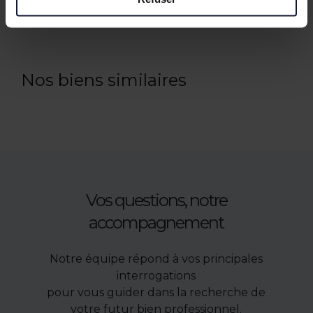
Nos biens similaires
Vos questions, notre
accompagnement
Notre équipe répond à vos principales
interrogations
pour vous guider dans la recherche de
votre futur bien professionnel.