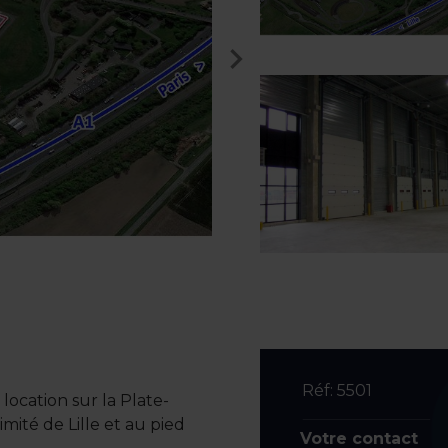
Réf: 5501
ocation sur la Plate-
ité de Lille et au pied
Votre contact