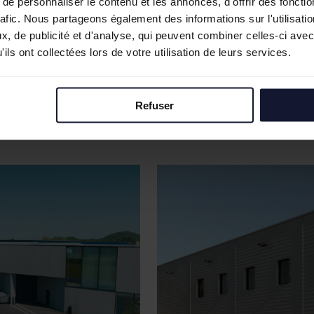
e personnaliser le contenu et les annonces, d'offrir des fonctio
rafic. Nous partageons également des informations sur l'utilisati
, de publicité et d'analyse, qui peuvent combiner celles-ci avec
ils ont collectées lors de votre utilisation de leurs services.
Refuser