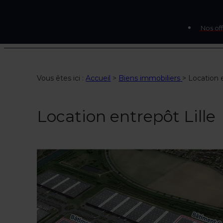
Nos off
Vous êtes ici :
Accueil
>
Biens immobiliers
>
Location e
Location entrepôt Lille