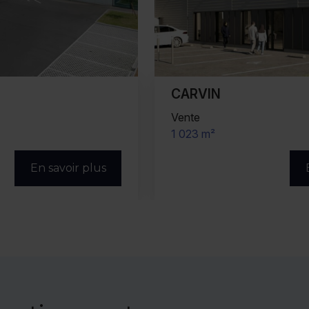
CARVIN
Vente
1 023 m²
En savoir plus