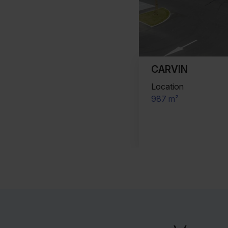
CARVIN
Location
987 m²