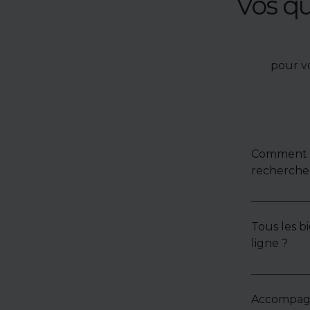
Vos q
pour v
Comment u
recherche 
Tous les bi
ligne ?
Accompagne