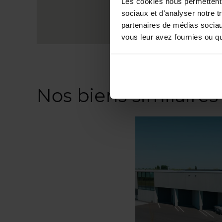
Les cookies nous permettent d
sociaux et d'analyser notre t
partenaires de médias sociaux
vous leur avez fournies ou qu'
Nos biens similaires