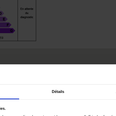
Détails
ies.