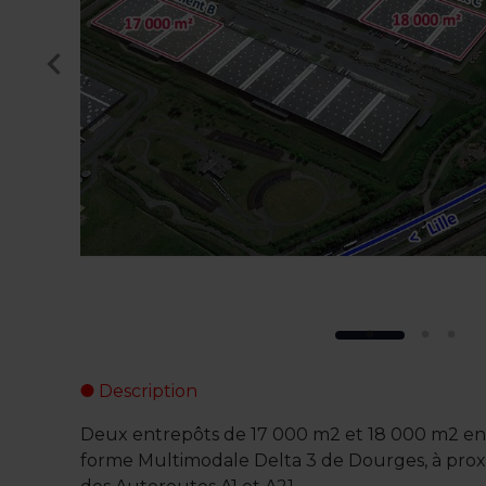
Description
Deux entrepôts de 17 000 m2 et 18 000 m2 en l
forme Multimodale Delta 3 de Dourges, à proxim