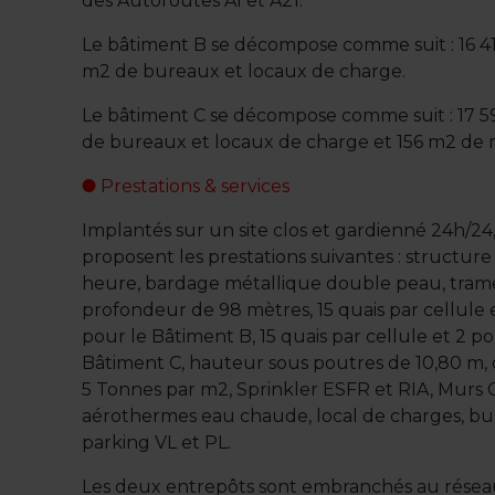
des Autoroutes A1 et A21.
Le bâtiment B se décompose comme suit : 16 4
m2 de bureaux et locaux de charge.
Le bâtiment C se décompose comme suit : 17 5
de bureaux et locaux de charge et 156 m2 de
Prestations & services
Implantés sur un site clos et gardienné 24h/24,
proposent les prestations suivantes : structure
heure, bardage métallique double peau, tram
profondeur de 98 mètres, 15 quais par cellule e
pour le Bâtiment B, 15 quais par cellule et 2 po
Bâtiment C, hauteur sous poutres de 10,80 m, 
5 Tonnes par m2, Sprinkler ESFR et RIA, Murs 
aérothermes eau chaude, local de charges, bu
parking VL et PL.
Les deux entrepôts sont embranchés au réseau