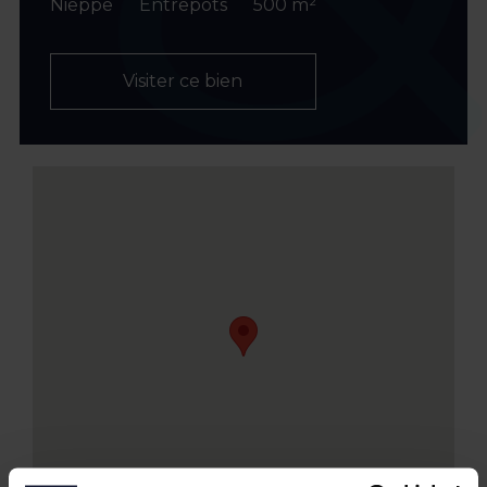
Nieppe
Entrepôts
500 m²
Visiter ce bien