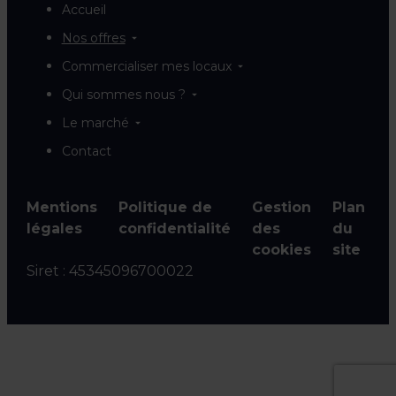
Accueil
Nos offres
Commercialiser mes locaux
Qui sommes nous ?
Le marché
Contact
Mentions
Politique de
Gestion
Plan
légales
confidentialité
des
du
cookies
site
Siret :
45345096700022