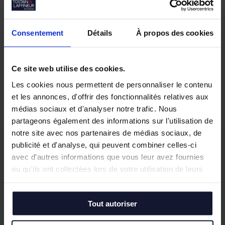
Consentement
Détails
À propos des cookies
Ce site web utilise des cookies.
Nos biens similaires
Les cookies nous permettent de personnaliser le contenu
et les annonces, d'offrir des fonctionnalités relatives aux
médias sociaux et d'analyser notre trafic. Nous
partageons également des informations sur l'utilisation de
notre site avec nos partenaires de médias sociaux, de
publicité et d'analyse, qui peuvent combiner celles-ci
avec d'autres informations que vous leur avez fournies
Vos questions, notre
ou qu'ils ont collectées lors de votre utilisation de leurs
accompagnement
services.
Tout autoriser
Notre équipe répond à vos principales
interrogations