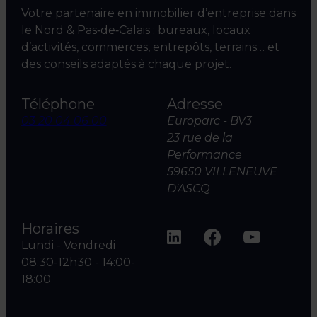
Votre partenaire en immobilier d’entreprise dans
le Nord & Pas‑de‑Calais : bureaux, locaux
d’activités, commerces, entrepôts, terrains… et
des conseils adaptés à chaque projet.
Téléphone
Adresse
03 20 04 06 00
Europarc - BV3
23 rue de la
Performance
59650 VILLENEUVE
D'ASCQ
Horaires
Lundi - Vendredi
08:30-12h30 - 14:00-
18:00