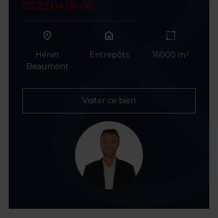
03 20 04 06 00
home
Hénin
Entrepôts
16000 m²
Beaumont
Visiter ce bien