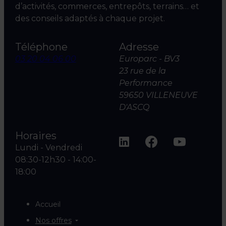
d’activités, commerces, entrepôts, terrains… et
des conseils adaptés à chaque projet.
Téléphone
Adresse
03 20 04 06 00
Europarc - BV3
23 rue de la
Performance
59650 VILLENEUVE
D'ASCQ
Horaires
Lundi - Vendredi
08:30-12h30 - 14:00-
18:00
Accueil
Nos offres