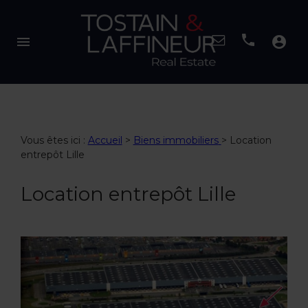
menu
account_circle
Vous êtes ici :
Accueil
>
Biens immobiliers
>
Location
entrepôt Lille
Location entrepôt Lille