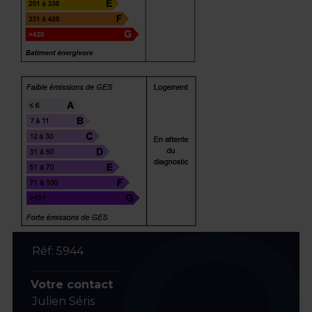
Réf: 5944
Votre contact
Julien Séris