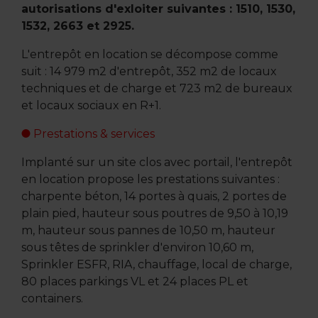
autorisations d'exloiter suivantes : 1510, 1530,
1532, 2663 et 2925.
L'entrepôt en location se décompose comme
suit : 14 979 m2 d'entrepôt, 352 m2 de locaux
techniques et de charge et 723 m2 de bureaux
et locaux sociaux en R+1.
Prestations & services
Implanté sur un site clos avec portail, l'entrepôt
en location propose les prestations suivantes :
charpente béton, 14 portes à quais, 2 portes de
plain pied, hauteur sous poutres de 9,50 à 10,19
m, hauteur sous pannes de 10,50 m, hauteur
sous têtes de sprinkler d'environ 10,60 m,
Sprinkler ESFR, RIA, chauffage, local de charge,
80 places parkings VL et 24 places PL et
containers.